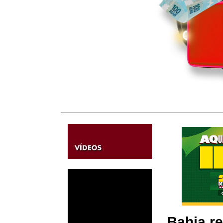
Bahia re