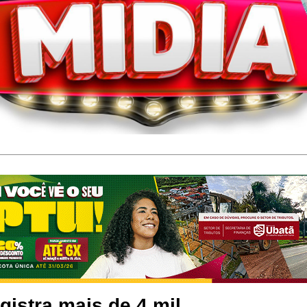
gistra mais de 4 mil