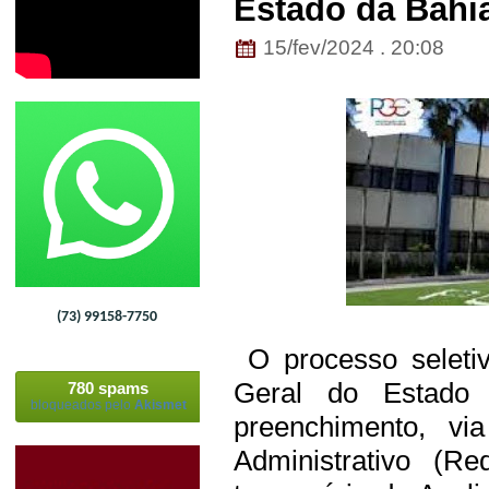
Estado da Bahi
15/fev/2024 . 20:08
(73) 99158-7750
O processo seletiv
Geral do Estado
780 spams
bloqueados pelo
Akismet
preenchimento, vi
Administrativo (R