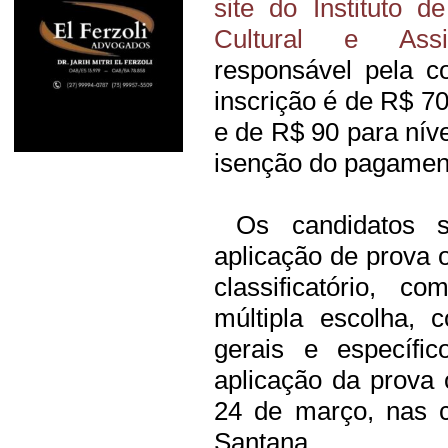
site do Instituto 
Cultural e Assi
responsável pela c
inscrição é de R$ 70
e de R$ 90 para níve
isenção do pagament
Os candidatos s
aplicação de prova o
classificatório, 
múltipla escolha,
gerais e específi
aplicação da prova o
24 de março, nas c
Santana.