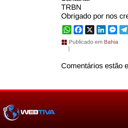
TRBN
Obrigado por nos cre
WhatsApp
Facebook
X
Linke
Me
Publicado em
Bahia
|
Comentários estão e