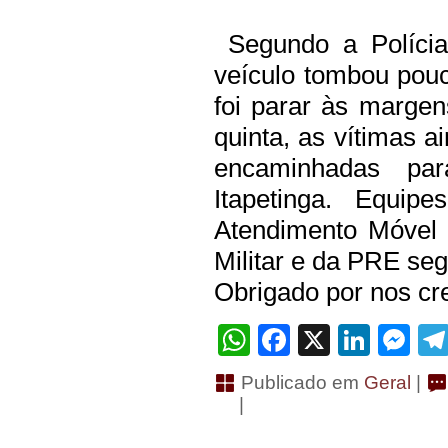
Segundo a Polícia
veículo tombou pouc
foi parar às margen
quinta, as vítimas 
encaminhadas par
Itapetinga. Equip
Atendimento Móvel 
Militar e da PRE seg
Obrigado por nos cre
WhatsApp
Facebook
X
Linke
Me
Publicado em
Geral
|
|