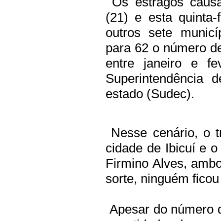
Os estragos causa
(21) e esta quinta-
outros sete municí
para 62 o número de
entre janeiro e f
Superintendência 
estado (Sudec).
Nesse cenário, o t
cidade de Ibicuí e o 
Firmino Alves, ambo
sorte, ninguém ficou 
Apesar do número de