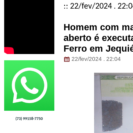
:: 22/fev/2024 . 22:
Homem com man
aberto é execut
Ferro em Jequi
22/fev/2024 . 22:04
(73) 99158-7750