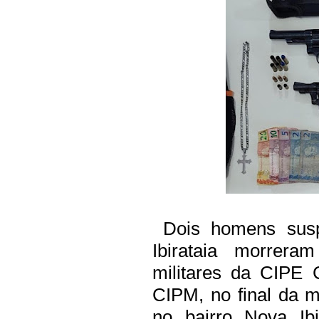
Dois homens suspe
Ibirataia morrera
militares da CIPE 
CIPM, no final da m
no bairro Nova Ib