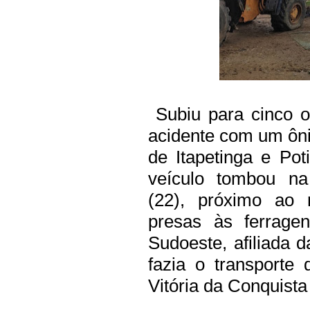
Subiu para cinco 
acidente com um ôni
de Itapetinga e Po
veículo tombou na
(22), próximo ao 
presas às ferrage
Sudoeste, afiliada d
fazia o transporte
Vitória da Conquista