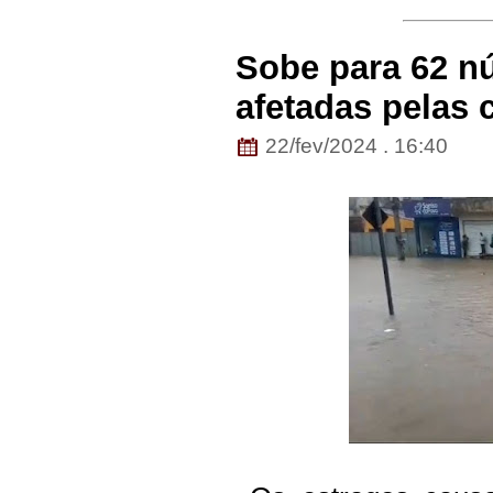
Sobe para 62 n
afetadas pelas 
22/fev/2024 . 16:40