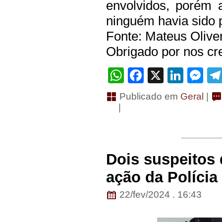
envolvidos, porém 
ninguém havia sido 
Fonte: Mateus Olive
Obrigado por nos cre
WhatsApp
Facebook
X
Linke
Me
Publicado em
Geral
|
|
Dois suspeitos
ação da Polícia 
22/fev/2024 . 16:43