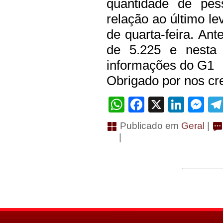
quantidade de pes
relação ao último l
de quarta-feira. An
de 5.225 e nesta 
informações do G1
Obrigado por nos cre
WhatsApp
Facebook
X
Linke
Me
Publicado em
Geral
|
|