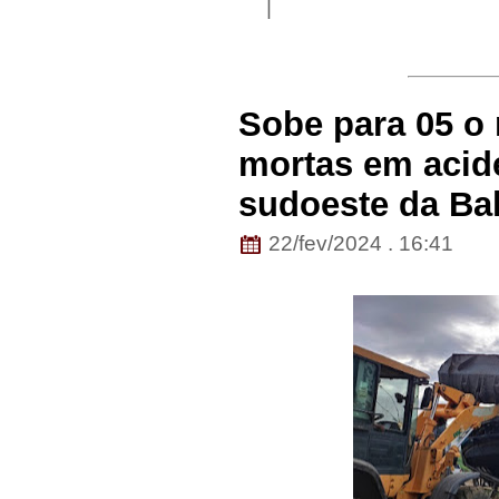
|
Sobe para 05 o
mortas em acid
sudoeste da Ba
22/fev/2024 . 16:41