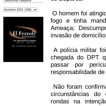
Arquivos
O homem foi atingid
fogo e tinha mand
Ameaça; Descumpri
invasão de domicílio
A polícia militar fo
chegada do DPT q
passar por períc
responsabilidade de 
Não foram confirm
circunstâncias do 
rondas na intençã