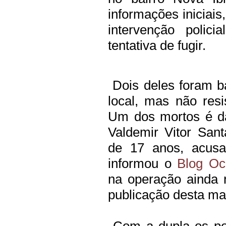
informações iniciais
intervenção polici
tentativa de fugir.
Dois deles foram ba
local, mas não resis
Um dos mortos é da
Valdemir Vitor Sant
de 17 anos, acusa
informou o
Blog Oco
na operação ainda n
publicação desta mat