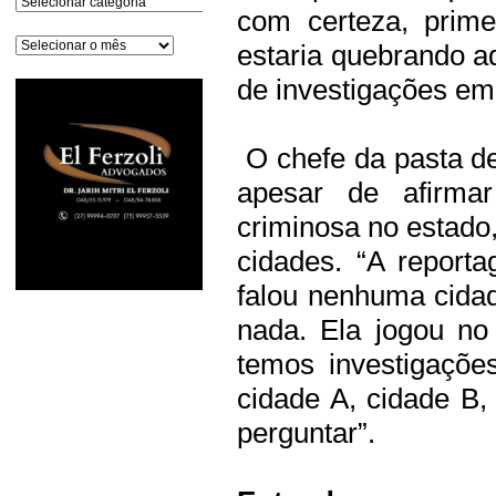
com certeza, prime
Arquivos
estaria quebrando aq
de investigações em
O chefe da pasta de
apesar de afirma
criminosa no estado,
cidades. “A report
falou nenhuma cida
nada. Ela jogou no
temos investigaçõ
cidade A, cidade B
perguntar”.