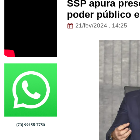
SSP apura pres
poder público 
21/fev/2024 . 14:25
(73) 99158-7750