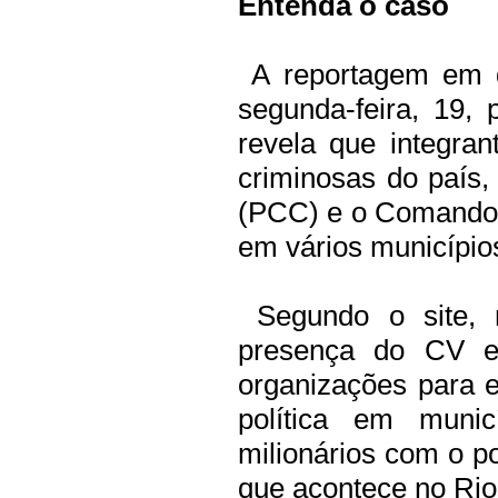
Entenda o caso
A reportagem em qu
segunda-feira, 19, 
revela que integran
criminosas do país
(PCC) e o Comando V
em vários municípios
Segundo o site, n
presença do CV e
organizações para e
política em munic
milionários com o p
que acontece no Rio 