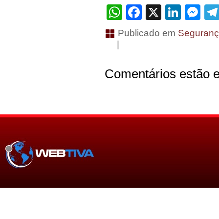
WhatsApp
Facebook
X
Linke
Me
Publicado em
Seguranç
|
Comentários estão e