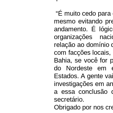
“É muito cedo para e
mesmo evitando pre
andamento. É lógic
organizações na
relação ao domínio d
com facções locais,
Bahia, se você for 
do Nordeste em es
Estados. A gente vai
investigações em a
a essa conclusão q
secretário.
Obrigado por nos cre