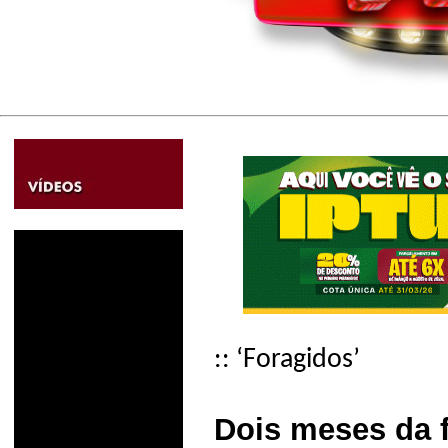
:: ‘Foragidos’
Dois meses da 