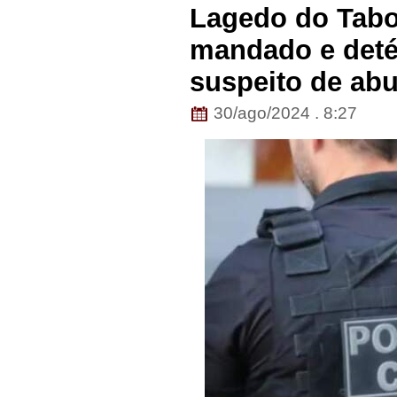
Lagedo do Taboc
mandado e det
suspeito de abu
30/ago/2024 . 8:27