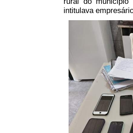
rural do município
intitulava empresário