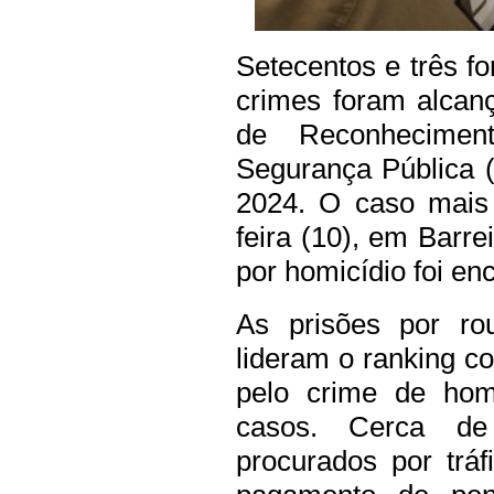
Setecentos e três fo
crimes foram alcan
de Reconhecimen
Segurança Pública (
2024. O caso mais 
feira (10), em Bar
por homicídio foi en
As prisões por ro
lideram o ranking c
pelo crime de hom
casos. Cerca d
procurados por trá