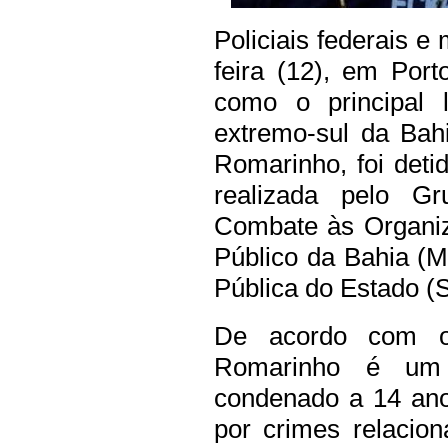
Policiais federais e
feira (12), em Po
como o principal 
extremo-sul da Bahi
Romarinho, foi deti
realizada pelo G
Combate às Organiz
Público da Bahia (
Pública do Estado (
De acordo com o M
Romarinho é um 
condenado a 14 ano
por crimes relacio