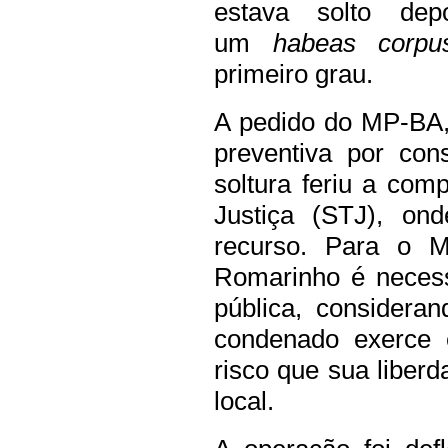
estava solto dep
um
habeas corpu
primeiro grau.
A pedido do MP-BA, 
preventiva por con
soltura feriu a com
Justiça (STJ), on
recurso. Para o M
Romarinho é necess
pública, considera
condenado exerce 
risco que sua liber
local.