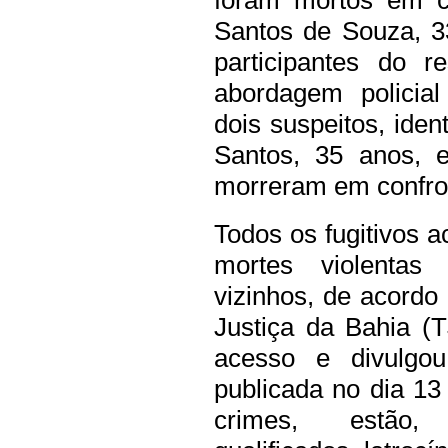
Santos de Souza, 
participantes do r
abordagem policial
dois suspeitos, ide
Santos, 35 anos, 
morreram em confront
Todos os fugitivos 
mortes violentas
vizinhos, de acord
Justiça da Bahia (
acesso e divulgo
publicada no dia 1
crimes, estão, 