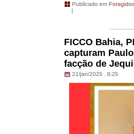
Publicado em
Foragido
|
FICCO Bahia, P
capturam Paulo
facção de Jequ
21/jan/2025 . 8:25