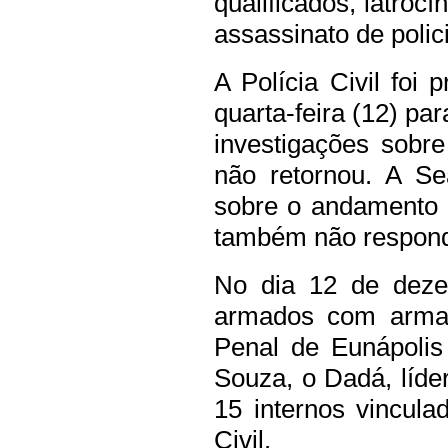
qualificados, latroc
assassinato de policia
A Polícia Civil foi
quarta-feira (12) pa
investigações sobr
não retornou. A Se
sobre o andamento 
também não respond
No dia 12 de deze
armados com armas
Penal de Eunápolis
Souza, o Dadá, líde
15 internos vincula
Civil.