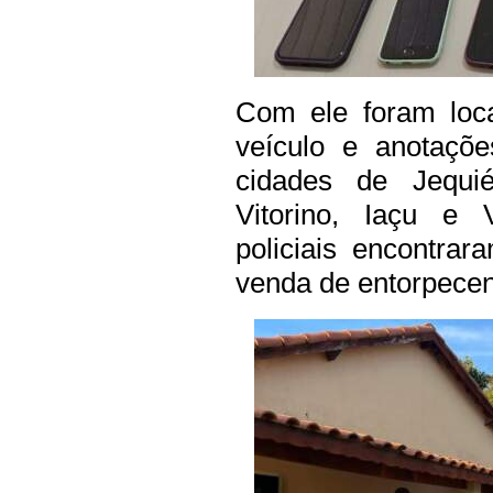
Com ele foram loca
veículo e anotaçõ
cidades de Jequié
Vitorino, Iaçu e 
policiais encontra
venda de entorpecen