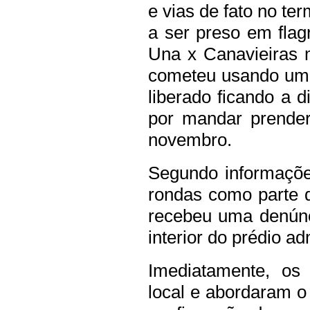
e vias de fato no te
a ser preso em flag
Una x Canavieiras 
cometeu usando uma
liberado ficando a d
por mandar prende
novembro.
Segundo informaçõe
rondas como parte 
recebeu uma denúnc
interior do prédio ad
Imediatamente, os 
local e abordaram o 