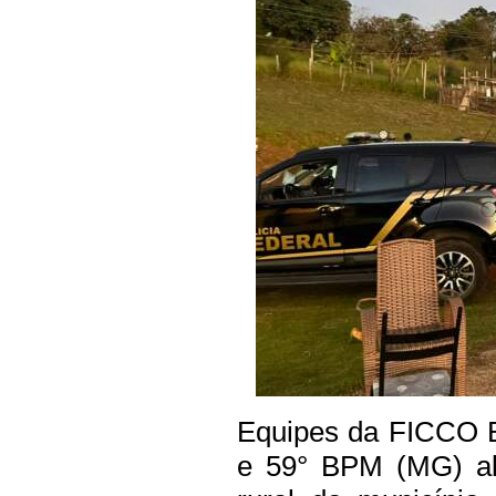
Equipes da FICCO 
e 59° BPM (MG) al