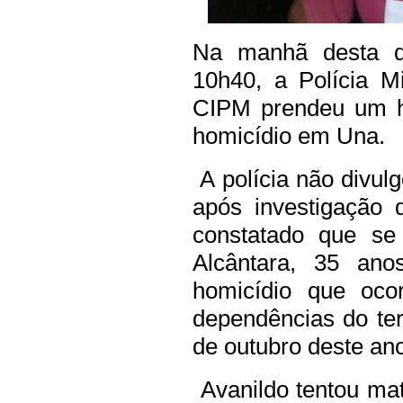
Na manhã desta qui
10h40, a Polícia M
CIPM prendeu um h
homicídio em Una.
A polícia não divul
após investigação d
constatado que se
Alcântara, 35 ano
homicídio que oco
dependências do te
de outubro deste an
Avanildo tentou ma