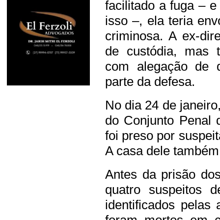
facilitado a fuga – 
isso –, ela teria e
criminosa. A ex-di
de custódia, mas 
com alegação de q
parte da defesa.
No dia 24 de janeir
do Conjunto Penal d
foi preso por suspei
A casa dele também f
Antes da prisão do
quatro suspeitos 
identificados pelas 
foram mortos em co