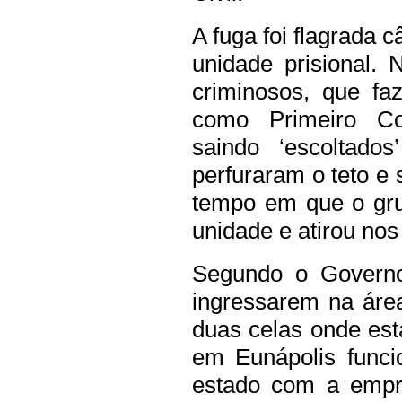
A fuga foi flagrada 
unidade prisional.
criminosos, que fa
como Primeiro C
saindo ‘escoltado
perfuraram o teto e
tempo em que o gru
unidade e atirou nos
Segundo o Governo
ingressarem na área
duas celas onde es
em Eunápolis func
estado com a empr