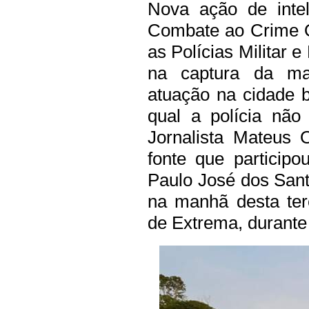
Nova ação de intel
Combate ao Crime 
as Polícias Militar 
na captura da ma
atuação na cidade b
qual a polícia não
Jornalista Mateus O
fonte que particip
Paulo José dos Sant
na manhã desta terç
de Extrema, durant