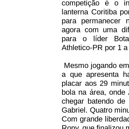
competição é o in
lanterna Coritiba po
para permanecer na
agora com uma dif
para o líder Bota
Athletico-PR por 1 a
Mesmo jogando em 
a que apresenta ha
placar aos 29 minu
bola na área, onde 
chegar batendo de 
Gabriel. Quatro min
Com grande liberdad
Rony, que finalizou