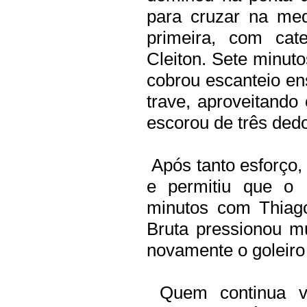
para cruzar na me
primeira, com cate
Cleiton. Sete minuto
cobrou escanteio en
trave, aproveitando
escorou de três ded
Após tanto esforço,
e permitiu que o 
minutos com Thiago
Bruta pressionou m
novamente o goleiro
Quem continua vi