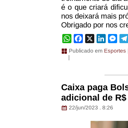
é o que criará dific
nos deixará mais pró
Obrigado por nos cre
WhatsApp
Facebook
X
Linke
Me
Publicado em
Esportes
|
Caixa paga Bol
adicional de R$ 
22/jun/2023 . 8:26