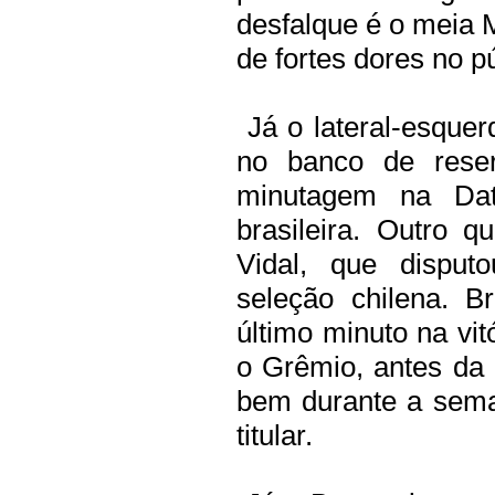
desfalque é o meia 
de fortes dores no p
Já o lateral-esquer
no banco de reser
minutagem na Dat
brasileira. Outro 
Vidal, que disputo
seleção chilena. 
último minuto na vi
o Grêmio, antes da 
bem durante a sema
titular.