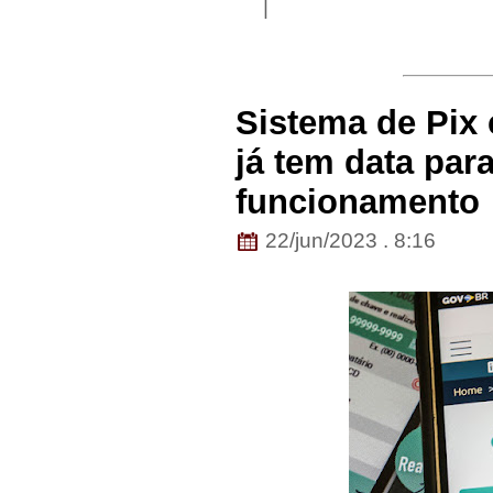
|
Sistema de Pix
já tem data par
funcionamento
22/jun/2023 . 8:16