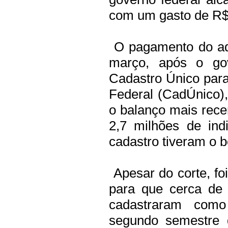
com um gasto de R$ 
O pagamento do ad
março, após o gov
Cadastro Único par
Federal (CadÚnico),
o balanço mais recen
2,7 milhões de ind
cadastro tiveram o b
Apesar do corte, fo
para que cerca de
cadastraram como
segundo semestre 