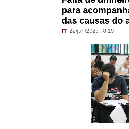
para acompanha
das causas do 
22/jun/2023 . 8:19