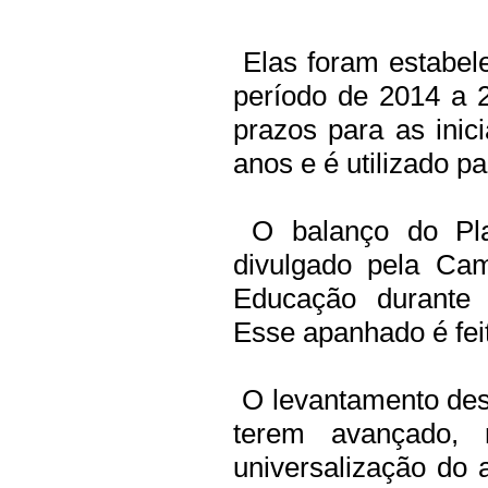
Elas foram estabel
período de 2014 a 
prazos para as inic
anos e é utilizado p
O balanço do Pla
divulgado pela Cam
Educação durante 
Esse apanhado é fei
O levantamento des
terem avançado, r
universalização do 