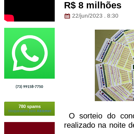
R$ 8 milhões
22/jun/2023 . 8:30
(73) 99158-7750
780 spams
bloqueados pelo
Akismet
O sorteio do conc
realizado na noite d