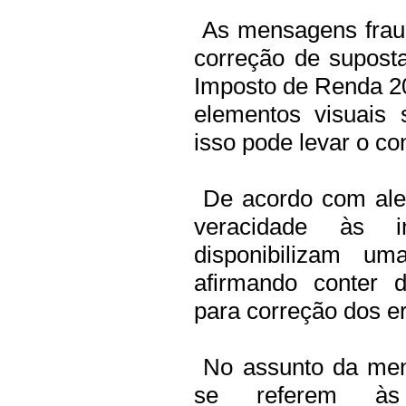
As mensagens fraud
correção de supost
Imposto de Renda 20
elementos visuais
isso pode levar o con
De acordo com aler
veracidade às i
disponibilizam um
afirmando conter 
para correção dos e
No assunto da mens
se referem às