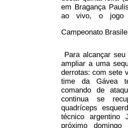
em Bragança Paulis
ao vivo, o jogo
Campeonato Brasilei
Para alcançar seu 
ampliar a uma sequ
derrotas: com sete v
time da Gávea t
comando de ataque
continua se rec
quadríceps esquer
técnico argentino
próximo domingo 