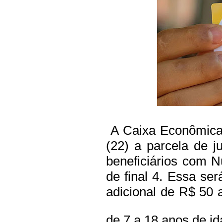
A Caixa Econômica 
(22) a parcela de 
beneficiários com N
de final 4. Essa se
adicional de R$ 50 a
de 7 a 18 anos de id