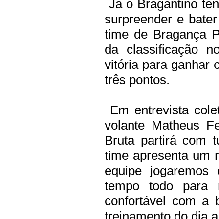
Já o Bragantino tent
surpreender e bate
time de Bragança Pa
da classificação 
vitória para ganhar 
três pontos.
Em entrevista cole
volante Matheus F
Bruta partirá com 
time apresenta um 
equipe jogaremos 
tempo todo para n
confortável com a 
treinamento do dia a