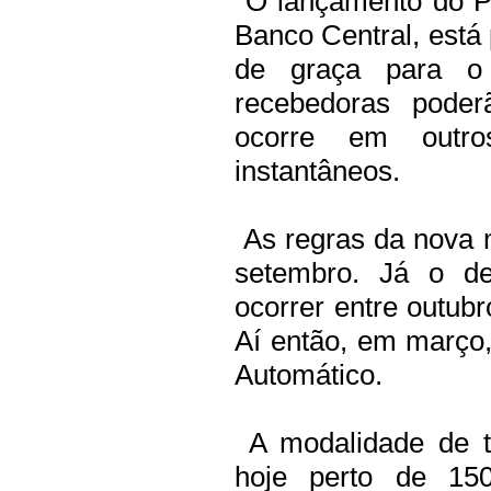
O lançamento do Pi
Banco Central, está 
de graça para o
recebedoras poder
ocorre em outro
instantâneos.
As regras da nova 
setembro. Já o de
ocorrer entre outubr
Aí então, em março, 
Automático.
A modalidade de tr
hoje perto de 150