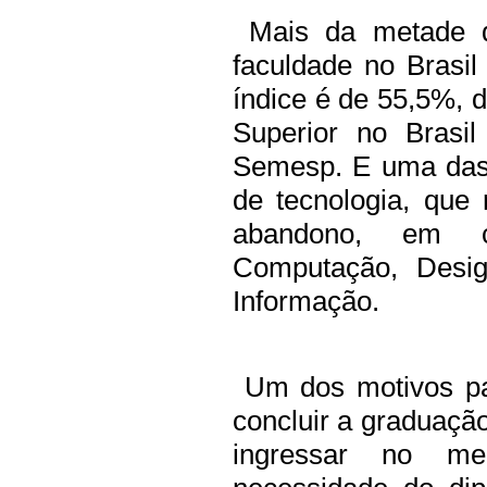
Mais da metade d
faculdade no Brasi
índice é de 55,5%,
Superior no Brasil
Semesp.
E uma das
de tecnologia, que
abandono, em 
Computação, Desi
Informação.
Um dos motivos pa
concluir a graduação
ingressar no m