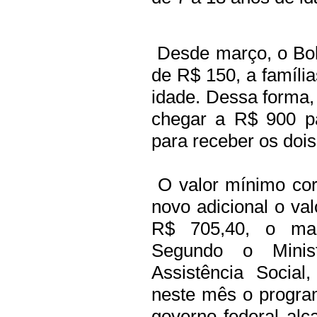
Desde março, o Bols
de R$ 150, a famíli
idade. Dessa forma, 
chegar a R$ 900 p
para receber os dois
O valor mínimo co
novo adicional o va
R$ 705,40, o mai
Segundo o Minis
Assistência Socia
neste mês o progra
governo federal alc