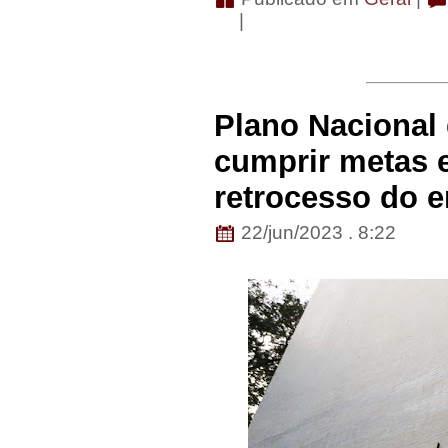
|
Plano Nacional
cumprir metas 
retrocesso do 
22/jun/2023 . 8:22