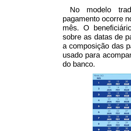
No modelo tradi
pagamento ocorre no
mês. O beneficiári
sobre as datas de p
a composição das pa
usado para acompan
do banco.