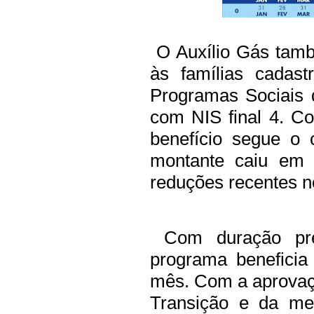
O Auxílio Gás tamb
às famílias cadas
Programas Sociais 
com NIS final 4. C
benefício segue o 
montante caiu em 
reduções recentes no
Com duração pre
programa beneficia
mês. Com a aprovaç
Transição e da me