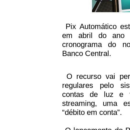
Pix Automático esta
em abril do ano
cronograma do no
Banco Central.
O recurso vai per
regulares pelo si
contas de luz e t
streaming, uma 
“débito em conta”.