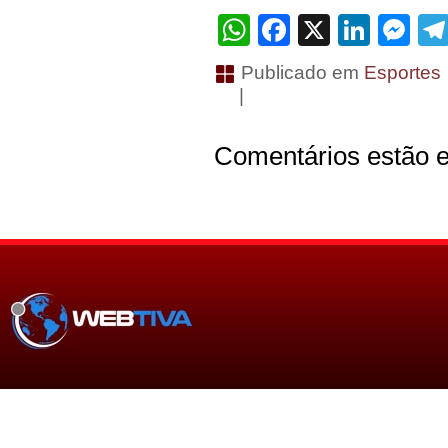
WhatsApp
Facebook
X
Linke
Me
Publicado em
Esportes
|
Comentários estão e