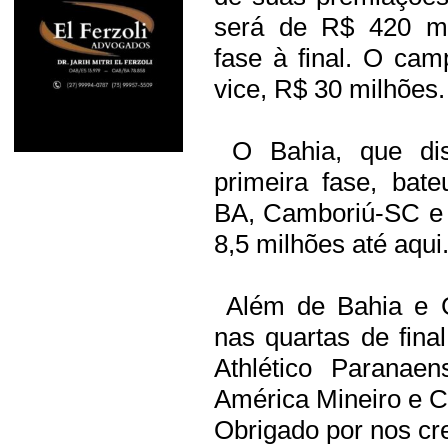
será de R$ 420 mil
fase à final. O ca
vice, R$ 30 milhões.
O Bahia, que dis
primeira fase, bate
BA, Camboriú-SC e 
8,5 milhões até aqui
Além de Bahia e G
nas quartas de fin
Athlético Paranae
América Mineiro e C
Obrigado por nos cre