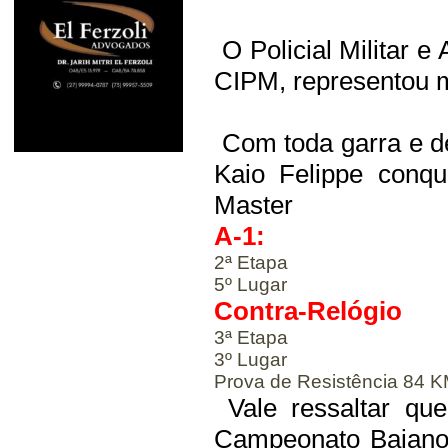
O Policial Militar e 
CIPM, representou m
Com toda garra e de
Kaio Felippe conqu
Master
A-1:
2ª Etapa
5º Lugar
Contra-Relógio
3ª Etapa
3º Lugar
Prova de Resistência 84 
Vale ressaltar qu
Campeonato Baiano 