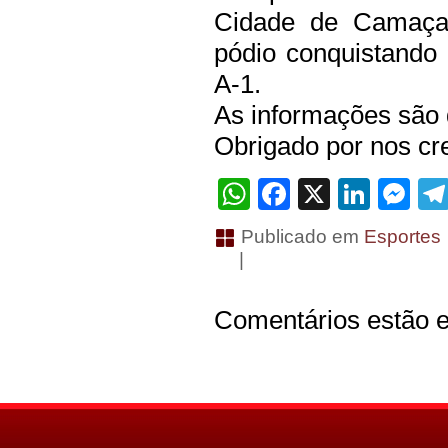
Cidade de Camaçar
pódio conquistando
A-1.
As informações são
Obrigado por nos cre
WhatsApp
Facebook
X
Linke
Me
Publicado em
Esportes
|
Comentários estão e