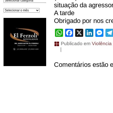
situação da agresso
Arquivos
A tarde
Obrigado por nos cre
WhatsApp
Facebook
X
Linke
Me
Publicado em
Violência
|
Comentários estão e