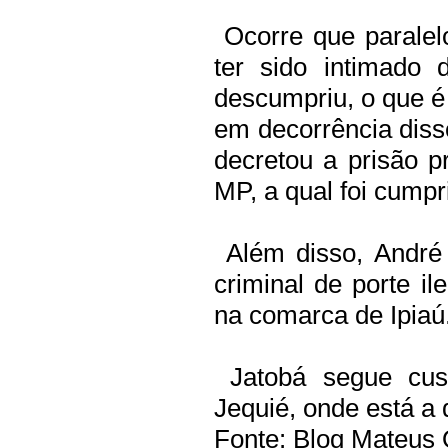
Ocorre que paralel
ter sido intimado 
descumpriu, o que é 
em decorrência disso
decretou a prisão p
MP, a qual foi cumpr
Além disso, André 
criminal de porte il
na comarca de Ipiaú
Jatobá segue cust
Jequié, onde está a 
Fonte: Blog Mateus 