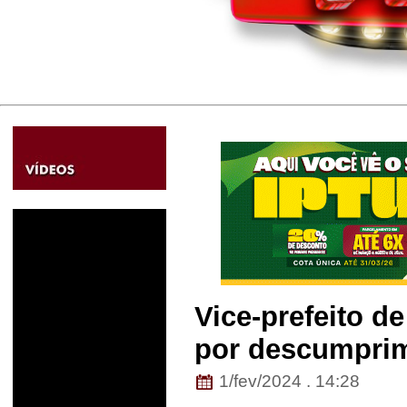
Vice-prefeito de
por descumprim
1/fev/2024 . 14:28