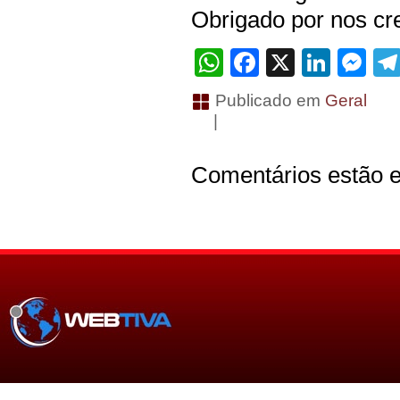
Obrigado por nos cre
WhatsApp
Facebook
X
Linke
Me
Publicado em
Geral
|
Comentários estão e