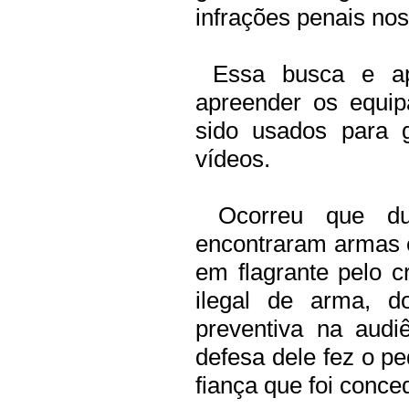
infrações penais no
Essa busca e apr
apreender os equip
sido usados para 
vídeos.
Ocorreu que dur
encontraram armas e 
em flagrante pelo c
ilegal de arma, d
preventiva na audi
defesa dele fez o pe
fiança que foi conced