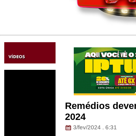
Remédios devem
2024
3/fev/2024 . 6:31