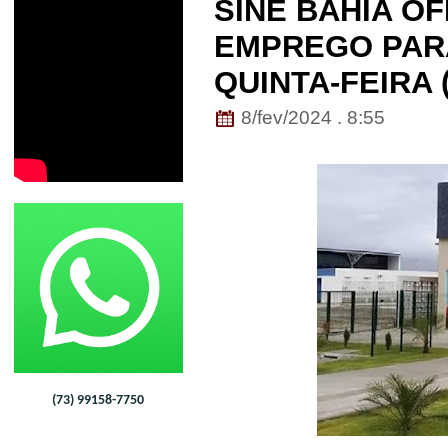
SINE BAHIA O
EMPREGO PARA
QUINTA-FEIRA (0
8/fev/2024 . 8:55
(73) 99158-7750