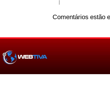
|
Comentários estão e