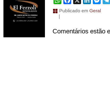
WhatsApp
Facebook
X
Linke
Me
Publicado em
Geral
|
Comentários estão e