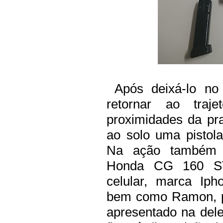
Após deixá-lo no
retornar ao tra
proximidades da pra
ao solo uma pistol
Na ação também fo
Honda CG 160 ST
celular, marca Iph
bem como Ramon, pr
apresentado na deleg