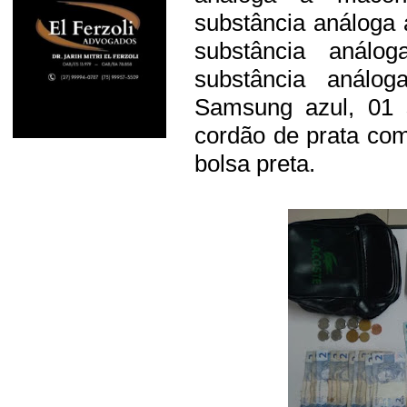
substância análoga
substância anál
substância análo
Samsung azul, 01 
cordão de prata com
bolsa preta.