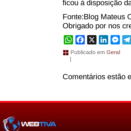
ficou à disposição da
Fonte:Blog Mateus O
Obrigado por nos cre
WhatsApp
Facebook
X
Linke
Me
Publicado em
Geral
|
Comentários estão e