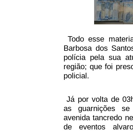
Todo esse materi
Barbosa dos Santos
polícia pela sua a
região; que foi pres
policial.
Já por volta de 0
as guarnições se
avenida tancredo n
de eventos alvar