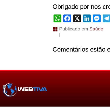
Obrigado por nos cre
WhatsApp
Facebook
X
Linke
Me
Publicado em
Saúde
|
Comentários estão e