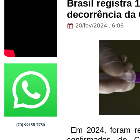
Brasil registra
decorrência da
20/fev/2024 . 6:06
(73) 99158-7750
Em 2024, foram re
confirmados de 