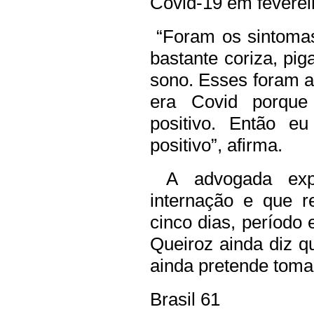
Covid-19 em feverei
“Foram os sintomas
bastante coriza, pig
sono. Esses foram a
era Covid porque
positivo. Então e
positivo”, afirma.
A advogada expl
internação e que r
cinco dias, período
Queiroz ainda diz q
ainda pretende toma
Brasil 61