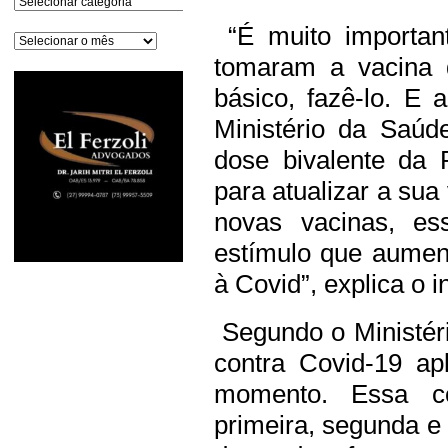
“É muito importan
Arquivos
tomaram a vacina 
básico, fazê-lo. E
Ministério da Saúd
dose bivalente da 
para atualizar a su
novas vacinas, es
estímulo que aumen
à Covid”, explica o i
Segundo o Ministér
contra Covid-19 ap
momento. Essa c
primeira, segunda e