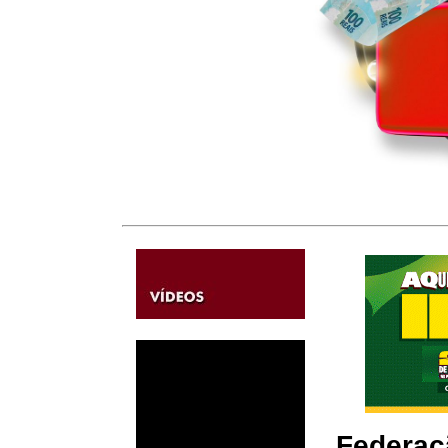
Federaç