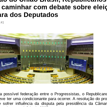
 caminhar com debate sobre elei
ra dos Deputados
6:41
 possível federação entre o Progressistas, o Republican
eve ter uma condicionante para ocorrer. A resolução do pr
de sofrer influência da disputa pela presidência da Câma