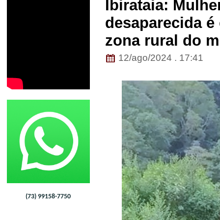
Ibirataia: Mulhe
desaparecida é
zona rural do m
12/ago/2024 . 17:41
(73) 99158-7750