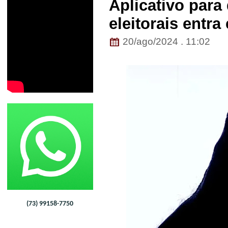
Aplicativo para
eleitorais entr
20/ago/2024 . 11:02
(73) 99158-7750