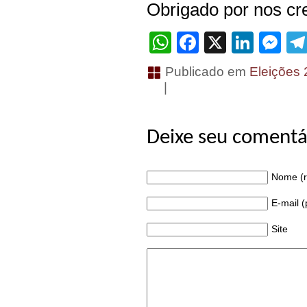
Obrigado por nos cre
WhatsApp
Facebook
X
Linke
Me
Publicado em
Eleições
|
Deixe seu comentá
Nome (r
E-mail 
Site