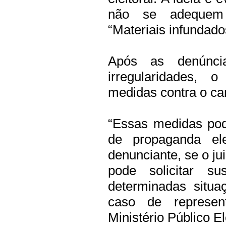
não se adequem 
“Materiais infundad
Após as denúncia
irregularidades, o
medidas contra o ca
“Essas medidas pod
de propaganda ele
denunciante, se o jui
pode solicitar s
determinadas situa
caso de represen
Ministério Público El