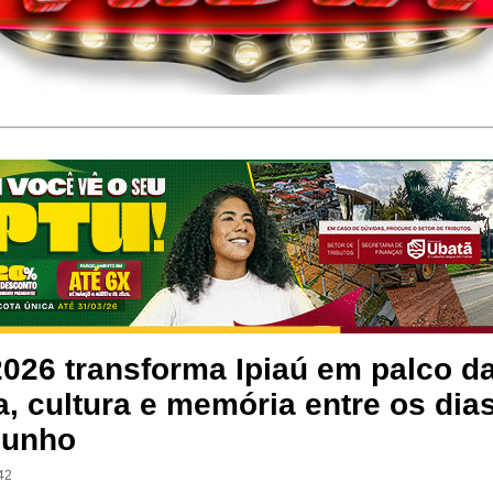
2026 transforma Ipiaú em palco d
ra, cultura e memória entre os dia
junho
42