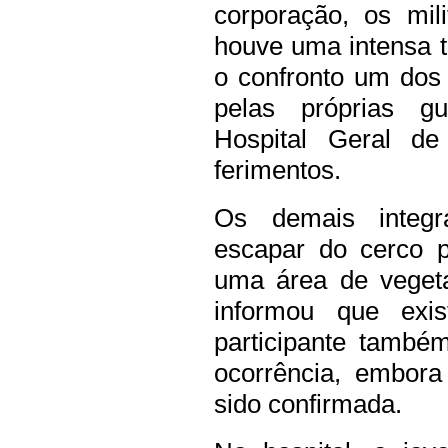
corporação, os mil
houve uma intensa t
o confronto um dos s
pelas próprias g
Hospital Geral de
ferimentos.
Os demais integr
escapar do cerco p
uma área de vegeta
informou que exi
participante també
ocorrência, embora
sido confirmada.