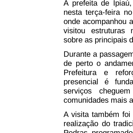
A prefeita de Ipia
nesta terça-feira n
onde acompanhou a 
visitou estruturas
sobre as principais
Durante a passagem p
de perto o andame
Prefeitura e ref
presencial é fund
serviços chegue
comunidades mais a
A visita também foi
realização do trad
Pedras, programado 