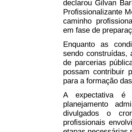
declarou Gilvan Ba
Profissionalizante 
caminho profission
em fase de preparaç
Enquanto as condi
sendo construídas,
de parcerias pública
possam contribuir 
para a formação das
A expectativa é
planejamento admin
divulgados o cro
profissionais envol
etapas necessárias p