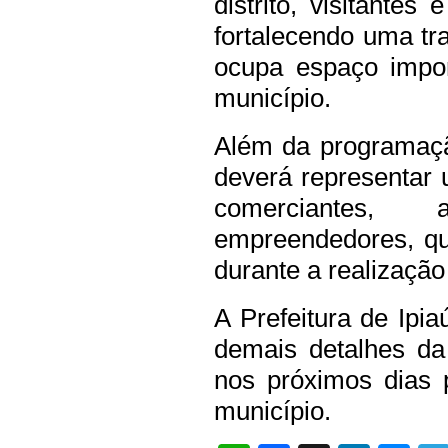
distrito, visitantes
fortalecendo uma tr
ocupa espaço impor
município.
Além da programaçã
deverá representar
comerciantes,
empreendedores, q
durante a realização
A Prefeitura de Ipi
demais detalhes da
nos próximos dias 
município.