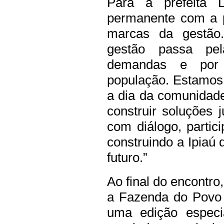
Para a prefeita L
permanente com a p
marcas da gestão.
gestão passa pel
demandas e por 
população. Estamos 
a dia da comunidad
construir soluções
com diálogo, partic
construindo a Ipiaú
futuro.”
Ao final do encontro
a Fazenda do Povo 
uma edição especi