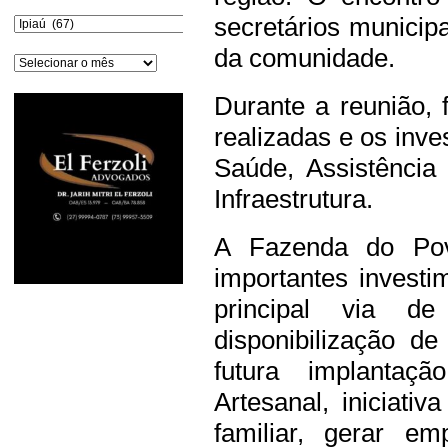
secretários municip
Categorias
da comunidade.
Arquivos
Durante a reunião,
realizadas e os inve
Saúde, Assistência 
Infraestrutura.
A Fazenda do Pov
importantes invest
principal via d
disponibilização de
futura implantaç
Artesanal, iniciativ
familiar, gerar e