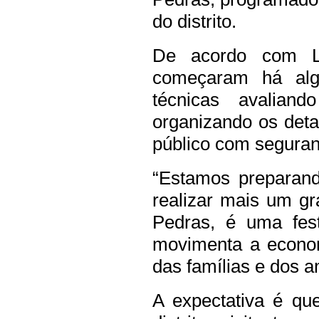
do distrito.
De acordo com La
começaram há al
técnicas avalian
organizando os deta
público com seguran
“Estamos preparand
realizar mais um g
Pedras, é uma fest
movimenta a econom
das famílias e dos a
A expectativa é qu