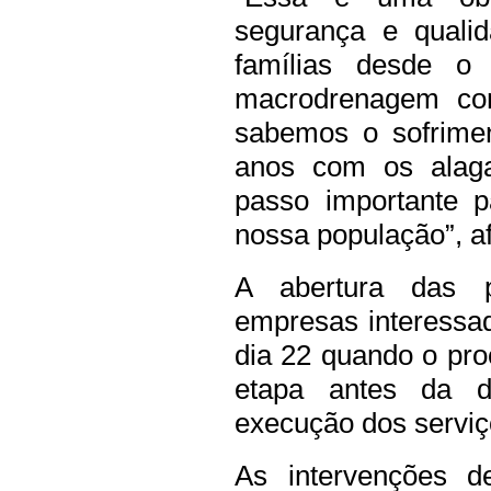
segurança e quali
famílias desde o 
macrodrenagem com
sabemos o sofrime
anos com os alag
passo importante p
nossa população”, a
A abertura das p
empresas interessad
dia 22 quando o pr
etapa antes da de
execução dos serviç
As intervenções d