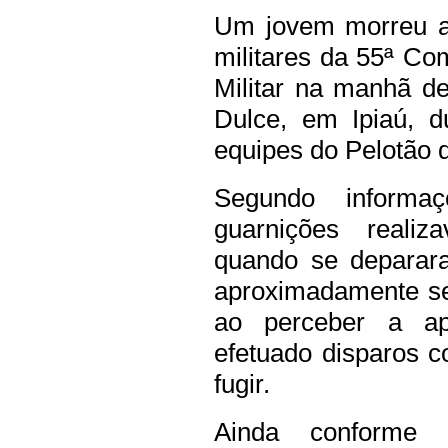
Um jovem morreu ap
militares da 55ª Co
Militar na manhã de
Dulce, em Ipiaú, d
equipes do Pelotão 
Segundo informaç
guarnições realiz
quando se deparar
aproximadamente se
ao perceber a apr
efetuado disparos co
fugir.
Ainda conforme 