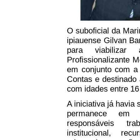
O suboficial da Mari
ipiauense Gilvan B
para viabilizar
Profissionalizante M
em conjunto com a
Contas e destinado 
com idades entre 16
A iniciativa já havi
permanece em a
responsáveis tr
institucional, re