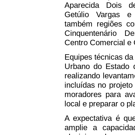
Aparecida Dois 
Getúlio Vargas e
também regiões co
Cinquentenário D
Centro Comercial e 
Equipes técnicas d
Urbano do Estado d
realizando levantam
incluídas no proje
moradores para ava
local e preparar o p
A expectativa é q
amplie a capacid