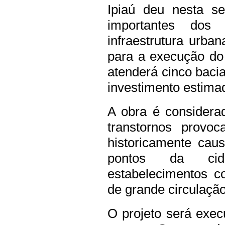
Ipiaú deu nesta s
importantes dos
infraestrutura urba
para a execução do
atenderá cinco baci
investimento estima
A obra é considerad
transtornos provo
historicamente cau
pontos da cida
estabelecimentos c
de grande circulação
O projeto será exe