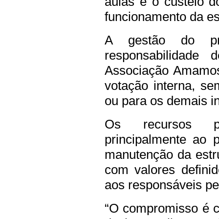
aulas e o custeio d
funcionamento da es
A gestão do pr
responsabilidade 
Associação Amamos
votação interna, se
ou para os demais in
Os recursos pr
principalmente ao 
manutenção da estru
com valores defini
aos responsáveis pel
“O compromisso é c