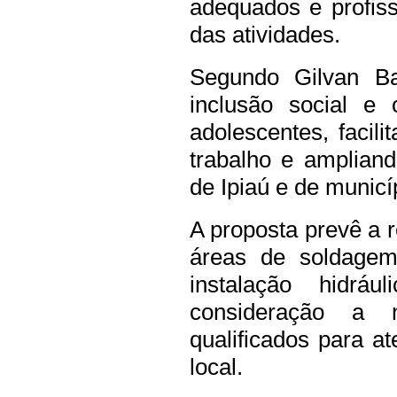
adequados e profiss
das atividades.
Segundo Gilvan Ba
inclusão social e 
adolescentes, facil
trabalho e amplian
de Ipiaú e de municí
A proposta prevê a r
áreas de soldagem,
instalação hidráu
consideração a n
qualificados para 
local.