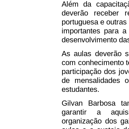
Além da capacitaç
deverão receber r
portuguesa e outras 
importantes para a
desenvolvimento das
As aulas deverão se
com conhecimento té
participação dos jo
de mensalidades o
estudantes.
Gilvan Barbosa ta
garantir a aqui
organização dos ga