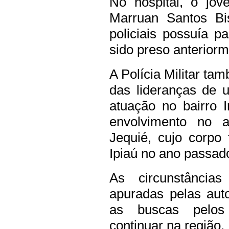
No hospital, o jov
Marruan Santos Bi
policiais possuía p
sido preso anterior
A Polícia Militar 
das lideranças de 
atuação no bairro 
envolvimento no a
Jequié, cujo corpo
Ipiaú no ano passad
As circunstância
apuradas pelas aut
as buscas pelos
continuar na região.