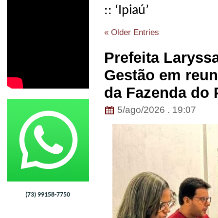
:: ‘Ipiaú’
« Older Entries
Prefeita Laryssa
Gestão em reu
da Fazenda do
5/ago/2026 . 19:07
(73) 99158-7750