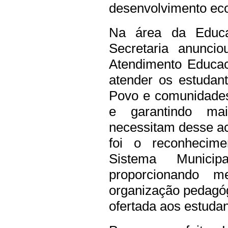
desenvolvimento eco
Na área da Educa
Secretaria anunci
Atendimento Educac
atender os estudan
Povo e comunidades
e garantindo ma
necessitam desse a
foi o reconhecim
Sistema Munic
proporcionando m
organização pedagó
ofertada aos estudan