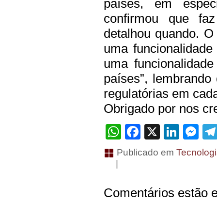
países, em espec
confirmou que fa
detalhou quando. O
uma funcionalidade
uma funcionalidade
países”, lembrando
regulatórias em cada
Obrigado por nos cre
WhatsApp
Facebook
X
Linke
Me
Publicado em
Tecnolog
|
Comentários estão e