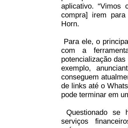
aplicativo. “Vimos
compra] irem para
Horn.
Para ele, o princip
com a ferrament
potencialização das 
exemplo, anuncian
conseguem atualmen
de links até o What
pode terminar em u
Questionado se h
serviços financei