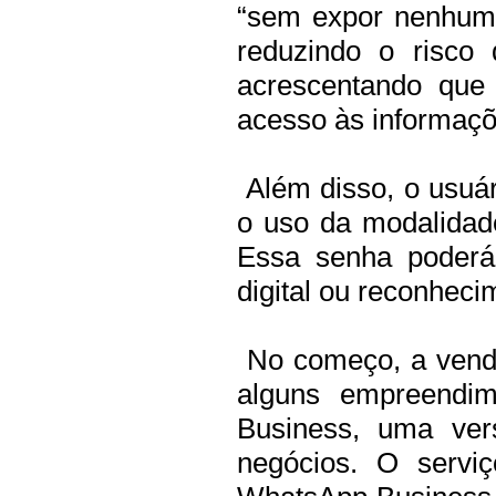
“sem expor nenhuma
reduzindo o risco 
acrescentando que
acesso às informaçõ
Além disso, o usuá
o uso da modalida
Essa senha poderá 
digital ou reconhecim
No começo, a venda
alguns empreendi
Business, uma vers
negócios. O serv