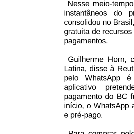
Nesse meio-tempo,
instantâneos do p
consolidou no Brasil
gratuita de recursos
pagamentos.
Guilherme Horn, c
Latina, disse à Reu
pelo WhatsApp é
aplicativo prete
pagamento do BC f
início, o WhatsApp a
e pré-pago.
Para comprar pelo