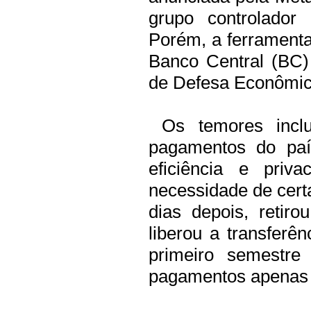
grupo controlador
Porém, a ferramenta
Banco Central (BC)
de Defesa Econômic
Os temores inclu
pagamentos do paí
eficiência e pri
necessidade de certa
dias depois, retir
liberou a transferê
primeiro semestr
pagamentos apenas 