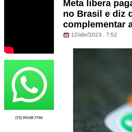
Meta libera pa
no Brasil e diz
complementar a
12/abr/2023 . 7:52
(73) 99158-7750