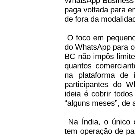
WhatsApp Business 
paga voltada para e
de fora da modalida
O foco em pequenos
do WhatsApp para o 
BC não impôs limite
quantos comerciant
na plataforma de 
participantes do W
ideia é cobrir todo
“alguns meses”, de
Na Índia, o único
tem operação de pag