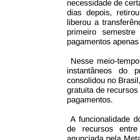
necessidade de certa
dias depois, retir
liberou a transferê
primeiro semestr
pagamentos apenas 
Nesse meio-tempo,
instantâneos do p
consolidou no Brasil
gratuita de recursos
pagamentos.
A funcionalidade d
de recursos entre
anunciada pela Met