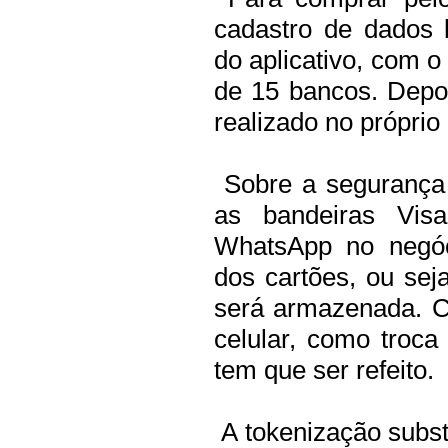
cadastro de dados 
do aplicativo, com o 
de 15 bancos. Depo
realizado no própri
Sobre a segurança 
as bandeiras Visa
WhatsApp no negóci
dos cartões, ou sej
será armazenada. 
celular, como troc
tem que ser refeito.
A tokenização substi