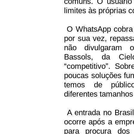
comuns. O usuário
limites às próprias 
O WhatsApp cobra u
por sua vez, repass
não divulgaram o
Bassols, da Cie
“competitivo”. Sob
poucas soluções fun
temos de públic
diferentes tamanhos
A entrada no Brasi
ocorre após a empr
para procura dos 