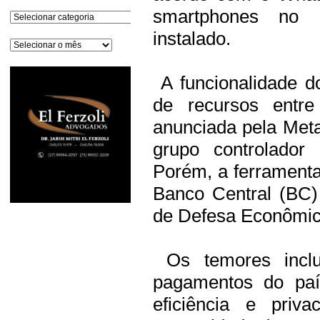
smartphones no B
Categorias
instalado.
Arquivos
A funcionalidade d
de recursos entre
anunciada pela Met
grupo controlador
Porém, a ferramenta
Banco Central (BC)
de Defesa Econômic
Os temores inclu
pagamentos do paí
eficiência e pri