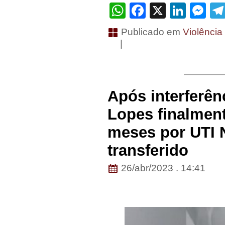
WhatsApp
Facebook
X
Linke
Me
Publicado em
Violência
|
Após interferên
Lopes finalmen
meses por UTI 
transferido
26/abr/2023 . 14:41