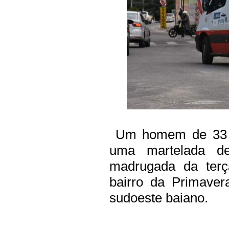
Um homem de 33 an
uma martelada des
madrugada da terç
bairro da Primaver
sudoeste baiano.