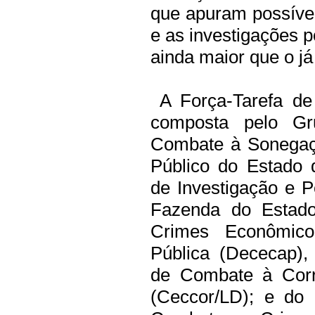
que apuram possível
e as investigações 
ainda maior que o já 
A Força-Tarefa de
composta pelo Gr
Combate à Sonegaçã
Público do Estado 
de Investigação e Pe
Fazenda do Estado
Crimes Econômico
Pública (Dececap),
de Combate à Corr
(Ceccor/LD); e do