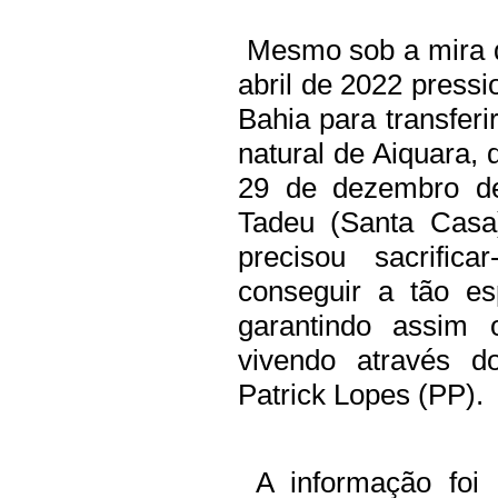
Mesmo sob a mira d
abril de 2022 press
Bahia para transferi
natural de Aiquara, 
29 de dezembro de
Tadeu (Santa Casa
precisou sacrific
conseguir a tão e
garantindo assim o
vivendo através d
Patrick Lopes (PP).
A informação foi 