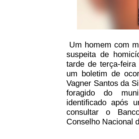
Um homem com mand
suspeita de homicí
tarde de terça-feira
um boletim de ocor
Vagner Santos da Si
foragido do muni
identificado após u
consultar o Ban
Conselho Nacional d