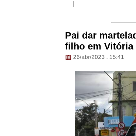
|
Pai dar martela
filho em Vitóri
26/abr/2023 . 15:41