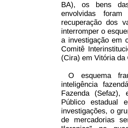
BA), os bens das 
envolvidas foram
recuperação dos v
interromper o esquem
a investigação em cu
Comitê Interinstitu
(Cira) em Vitória da
O esquema fraudu
inteligência fazen
Fazenda (Sefaz), 
Público estadual 
investigações, o gru
de mercadorias se