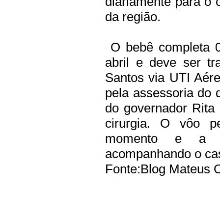
diariamente para o
da região.
O bebê completa 0
abril e deve ser tr
Santos via UTI Aér
pela assessoria do
do governador Rita
cirurgia. O vôo p
momento e a no
acompanhando o ca
Fonte:Blog Mateus O