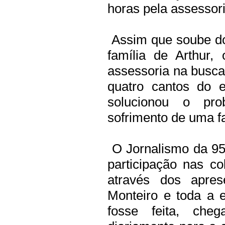
horas pela assessor
Assim que soube do
família de Arthur,
assessoria na busca
quatro cantos do e
solucionou o pr
sofrimento de uma fa
O Jornalismo da 95
participação nas c
através dos apres
Monteiro e toda a 
fosse feita, ch