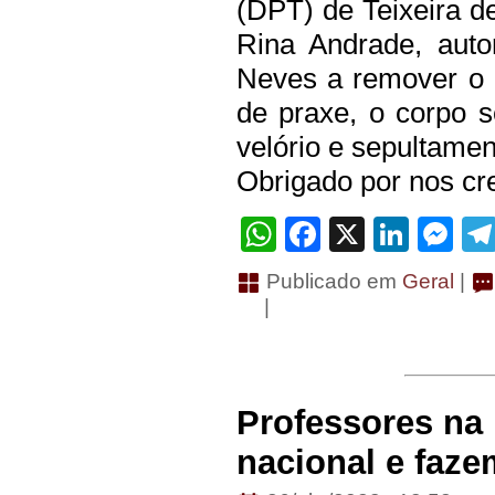
(DPT) de Teixeira de
Rina Andrade, auto
Neves a remover o 
de praxe, o corpo s
velório e sepultamen
Obrigado por nos cre
WhatsApp
Facebook
X
Linke
Me
Publicado em
Geral
|
|
Professores na
nacional e faze