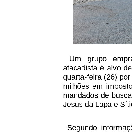
Um grupo empres
atacadista é alvo 
quarta-feira (26) po
milhões em imposto
mandados de busca
Jesus da Lapa e Síti
Segundo informaçõ