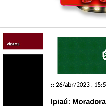
:: 26/abr/2023 . 15:
Ipiaú: Morador