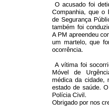
O acusado foi detid
Companhia, que o l
de Segurança Públic
também foi conduzi
A PM apreendeu com
um martelo, que fo
ocorrência.
A vítima foi socorr
Móvel de Urgênc
médica da cidade, 
estado de saúde. O
Polícia Civil.
Obrigado por nos cre