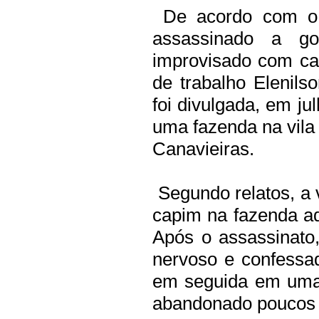
De acordo com o in
assassinado a g
improvisado com ca
de trabalho Elenils
foi divulgada, em j
uma fazenda na vila 
Canavieiras.
Segundo relatos, a v
capim na fazenda ad
Após o assassinato,
nervoso e confessa
em seguida em uma 
abandonado poucos 