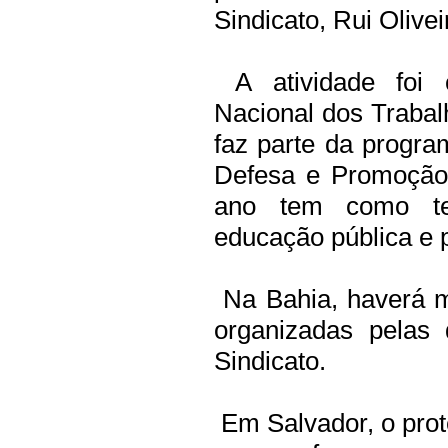
Sindicato, Rui Olivei
A atividade foi 
Nacional dos Traba
faz parte da progr
Defesa e Promoção
ano tem como te
educação pública e p
Na Bahia, haverá m
organizadas pelas 
Sindicato.
Em Salvador, o prote