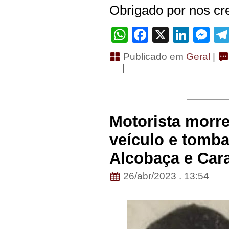
Obrigado por nos cre
WhatsApp
Facebook
X
Linke
Me
Publicado em
Geral
|
|
Motorista morre
veículo e tomba
Alcobaça e Car
26/abr/2023 . 13:54