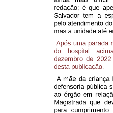
redação; é que ape
Salvador tem a esp
pelo atendimento d
mas a unidade até en
Após uma parada re
do hospital aci
dezembro de 2022 
desta publicação.
A mãe da criança E
defensoria pública s
ao órgão em relaçã
Magistrada que dev
para cumprimento 