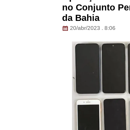
no Conjunto Pen
da Bahia
20/abr/2023 . 8:06