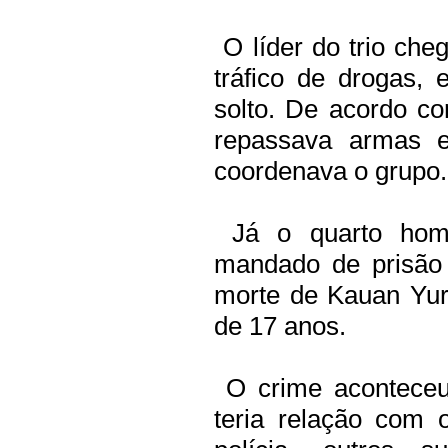
O líder do trio che
tráfico de drogas,
solto. De acordo c
repassava armas e
coordenava o grupo.
Já o quarto home
mandado de prisão 
morte de Kauan Yur
de 17 anos.
O crime aconteceu
teria relação com 