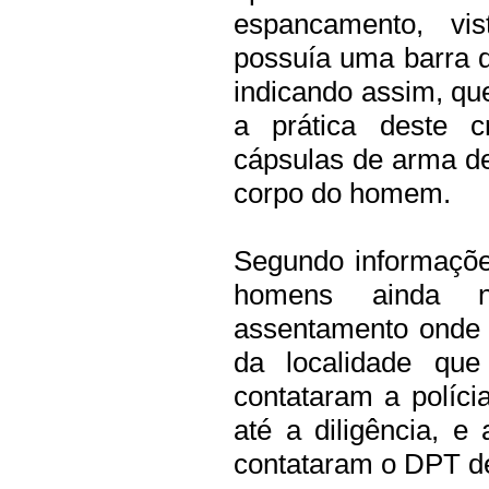
espancamento, v
possuía uma barra 
indicando assim, que
a prática deste c
cápsulas de arma de 
corpo do homem.
Segundo informações
homens ainda nã
assentamento onde 
da localidade que
contataram a políci
até a diligência, e
contataram o DPT de