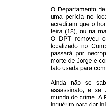
O Departamento de 
uma perícia no loca
acreditam que o hom
feira (18), ou na ma
O DPT removeu o 
localizado no Comp
passará por necrop
morte de Jorge e con
fato usada para come
Ainda não se sab
assassinato, e se 
mundo do crime. A Po
inquérito para dar in