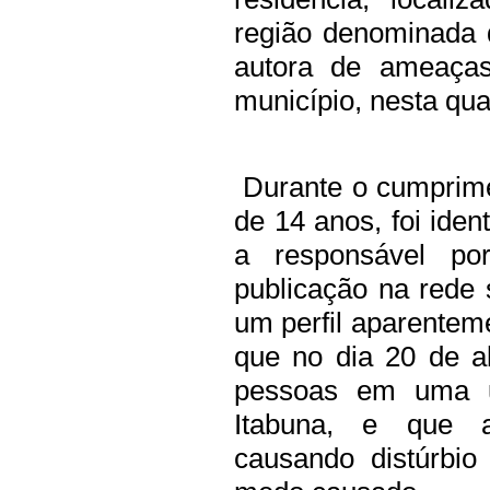
região denominada
autora de ameaça
município, nesta quar
Durante o cumprime
de 14 anos, foi ide
a responsável po
publicação na rede s
um perfil aparenteme
que no dia 20 de ab
pessoas em uma u
Itabuna, e que a 
causando distúrbi