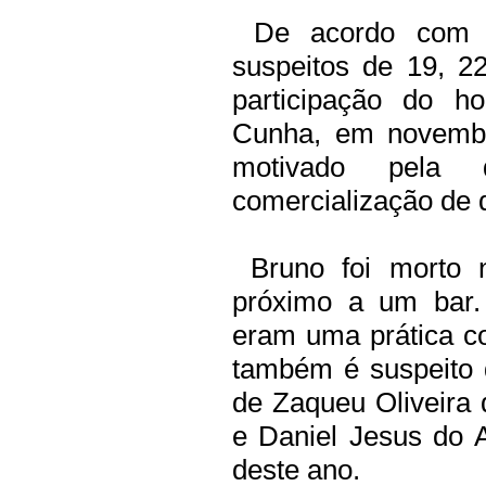
De acordo com a 
suspeitos de 19, 2
participação do h
Cunha, em novembr
motivado pela d
comercialização de 
Bruno foi morto n
próximo a um bar.
eram uma prática co
também é suspeito 
de Zaqueu Oliveira
e Daniel Jesus do 
deste ano.