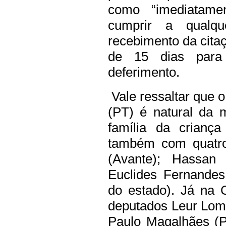
como “imediatame
cumprir a qualq
recebimento da cita
de 15 dias para
deferimento.
Vale ressaltar que
(PT) é natural da
família da criança
também com quatro 
(Avante); Hassan
Euclides Fernandes
do estado). Já na 
deputados Leur Loma
Paulo Magalhães (