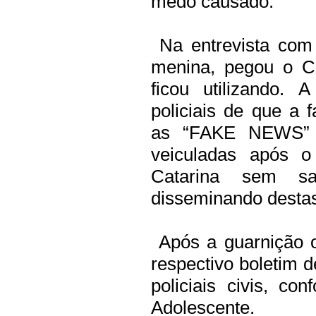
medo causado.
Na entrevista com 
menina, pegou o C
ficou utilizando.
policiais de que a
as “FAKE NEWS” 
veiculadas após 
Catarina sem sa
disseminando desta
Após a guarnição o
respectivo boletim d
policiais civis, c
Adolescente.