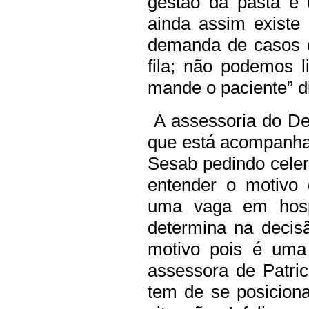
gestão da pasta e 
ainda assim existe
demanda de casos e
fila; não podemos l
mande o paciente” d
A assessoria do De
que está acompanha
Sesab pedindo celer
entender o motivo
uma vaga em hospi
determina na decis
motivo pois é uma 
assessora de Patri
tem de se posiciona