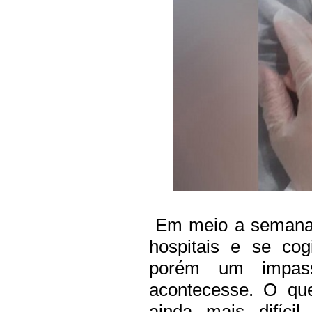
Em meio a semana
hospitais e se cog
porém um impas
acontecesse. O qu
ainda mais difíci