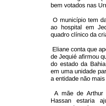
bem votados nas Urn
O município tem da
ao hospital em Je
quadro clínico da cr
Eliane conta que apó
de Jequié afirmou qu
do estado da Bahia
em uma unidade part
a entidade não mais
A mãe de Arthur a
Hassan estaria a