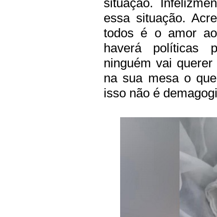
situação. Infelizm
essa situação. Acr
todos é o amor ao
haverá políticas 
ninguém vai querer
na sua mesa o que
isso não é demagogi