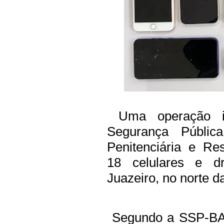
Uma operação in
Segurança Públic
Penitenciária e Re
18 celulares e d
Juazeiro, no norte da
Segundo a SSP-BA, 