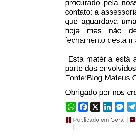
procurado pela nos
contato; a assessor
que aguardava uma 
hoje mas não de
fechamento desta ma
Esta matéria está a
parte dos envolvidos
Fonte:Blog Mateus O
Obrigado por nos cre
WhatsApp
Facebook
X
Linke
Me
Publicado em
Geral
|
|