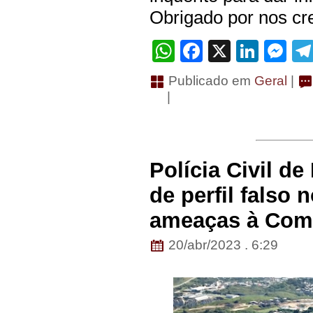
Obrigado por nos cre
WhatsApp
Facebook
X
Linke
Me
Publicado em
Geral
|
|
Polícia Civil de
de perfil falso 
ameaças à Com
20/abr/2023 . 6:29