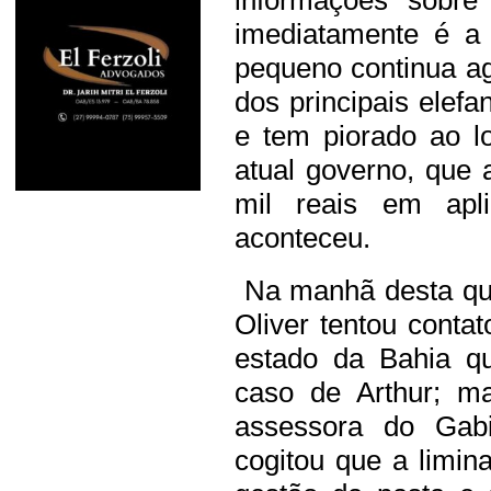
imediatamente é a
pequeno continua a
dos principais elef
e tem piorado ao l
atual governo, que
mil reais em apl
aconteceu.
Na manhã desta quin
Oliver tentou conta
estado da Bahia q
caso de Arthur; ma
assessora do Gabi
cogitou que a limin