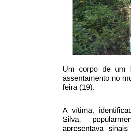
Um corpo de um 
assentamento no mun
feira (19).
A vítima, identifi
Silva, popularm
apresentava sinai