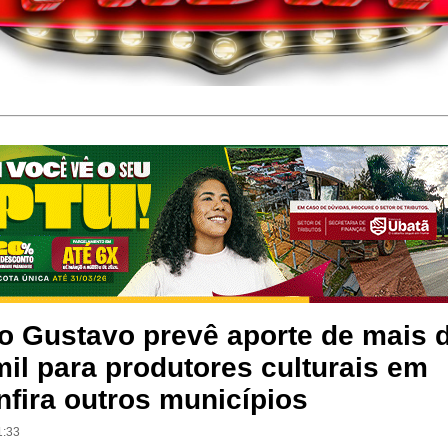
lo Gustavo prevê aporte de mais 
il para produtores culturais em
fira outros municípios
1:33