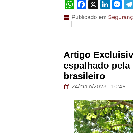
WhatsApp
Facebook
X
Linke
Me
Publicado em
Seguranç
|
Artigo Excluisi
espalhado pela 
brasileiro
24/maio/2023 . 10:46