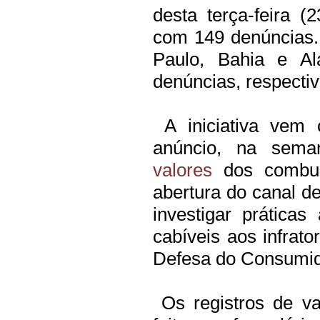
desta terça-feira (2
com 149 denúncias.
Paulo, Bahia e A
denúncias, respecti
A iniciativa vem 
anúncio, na sem
valores
dos combus
abertura do canal d
investigar prática
cabíveis aos infrat
Defesa do Consumid
Os registros de va