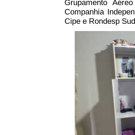
Grupamento Aéreo d
Companhia Independ
Cipe e Rondesp Sud