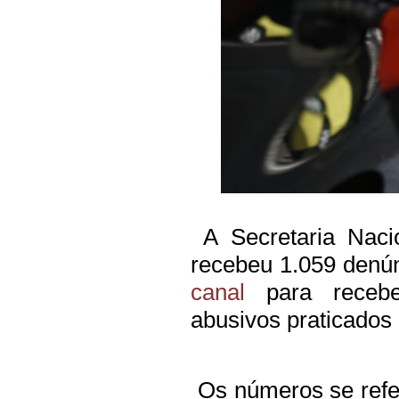
A Secretaria Naci
recebeu 1.059 denún
canal
para recebe
abusivos praticados
Os números se refer