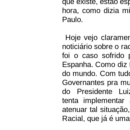
que existe, estão es
hora, como dizia 
Paulo.
Hoje vejo clarame
noticiário sobre o 
foi o caso sofrido 
Espanha. Como diz
do mundo. Com tudo
Governantes pra
mu
do Presidente Lui
tenta
implementar 
atenuar tal situaçã
Racial, que já é uma