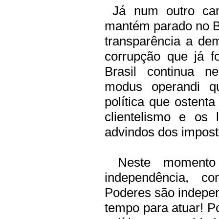
Já num outro cam
mantém parado no B
transparência a de
corrupção que já fo
Brasil continua n
modus operandi q
política que ostent
clientelismo e os 
advindos dos impost
Neste momento o
independência, c
Poderes
são indepe
tempo para atuar! P