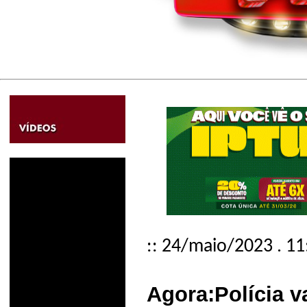
:: 24/maio/2023 . 11
Agora:Polícia v