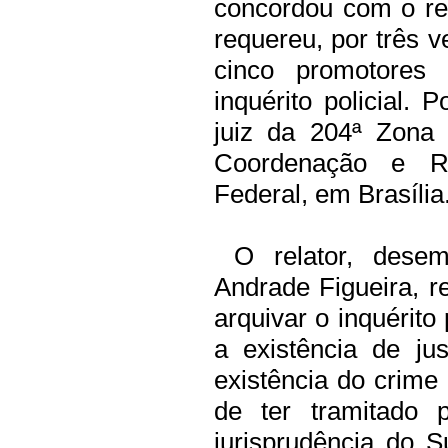
concordou com o rela
requereu, por três 
cinco promotores 
inquérito policial. 
juiz da 204ª Zona 
Coordenação e Re
Federal, em Brasília
O relator, desem
Andrade Figueira, re
arquivar o inquérito 
a existência de ju
existência do crime
de ter tramitado 
jurisprudência do 