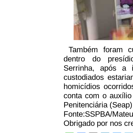
Também foram cu
dentro do presí
Serrinha, após a 
custodiados estar
homicídios ocorrido
conta com o auxílio
Penitenciária (Seap)
Fonte:SSPBA/Mateus
Obrigado por nos cre