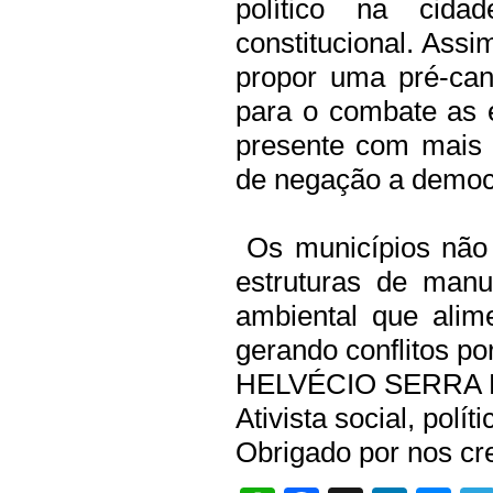
político na cida
constitucional. Ass
propor uma pré-cand
para o combate as
presente com mais 
de negação a
democ
Os municípios não
estruturas de man
ambiental que alim
gerando conflitos po
HELVÉCIO SERRA
Ativista social, políti
Obrigado por nos cre