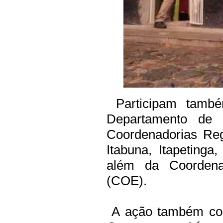
Participam també
Departamento de In
Coordenadorias Reg
Itabuna, Itapeting
além da Coordena
(COE).
A ação também con