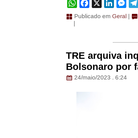
WhatsApp
Facebook
X
Linke
Me
Publicado em
Geral
|
|
TRE arquiva inq
Bolsonaro por f
24/maio/2023 . 6:24