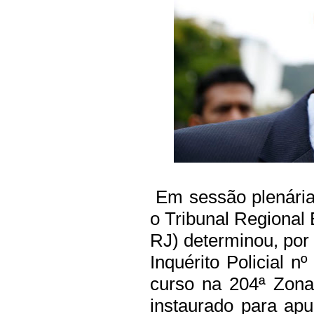
Em sessão plenária r
o Tribunal Regional 
RJ) determinou, por
Inquérito Policial 
curso na 204ª Zona 
instaurado para apu