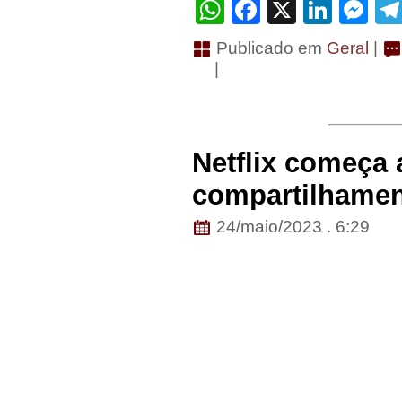
WhatsApp
Facebook
X
Linke
Me
Publicado em
Geral
|
|
Netflix começa 
compartilhamen
24/maio/2023 . 6:29