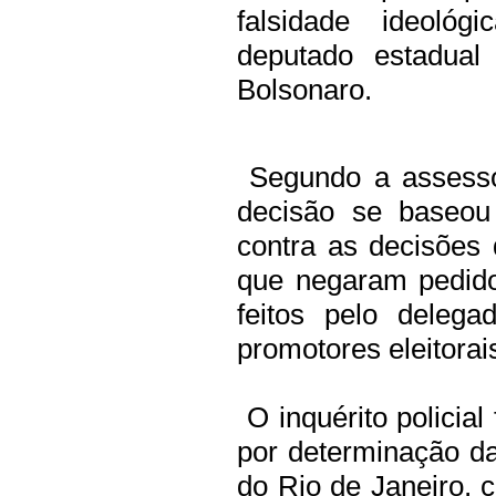
falsidade ideológ
deputado estadual
Bolsonaro.
Segundo a assesso
decisão se baseou
contra as decisões 
que negaram pedido
feitos pelo delega
promotores eleitorai
O inquérito policial
por determinação da
do Rio de Janeiro, 