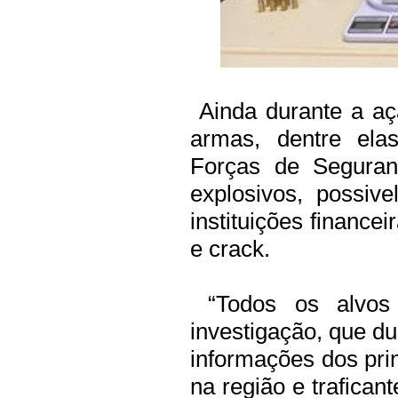
Ainda durante a aç
armas, dentre ela
Forças de Seguran
explosivos, possiv
instituições finance
e crack.
“Todos os alvos l
investigação, que du
informações dos pri
na região e trafican