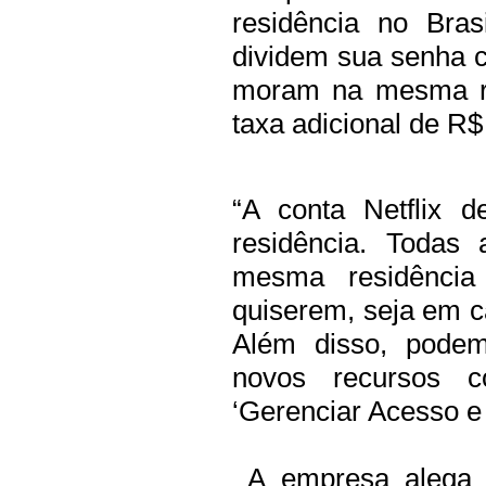
residência no Bras
dividem sua senha 
moram na mesma re
taxa adicional de R
“A conta Netflix 
residência. Todas
mesma residência
quiserem, seja em c
Além disso, podem
novos recursos c
‘Gerenciar Acesso e
A empresa alega q