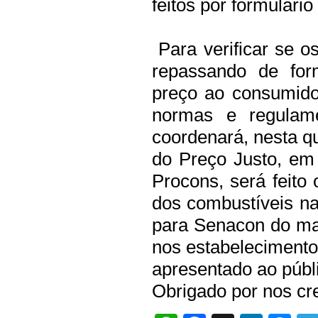
feitos por formulário
Para verificar se o
repassando de for
preço ao consumido
normas e regulame
coordenará, nesta qu
do Preço Justo, em
Procons, será feito
dos combustíveis na
para Senacon do ma
nos estabelecimento
apresentado ao públ
Obrigado por nos cre