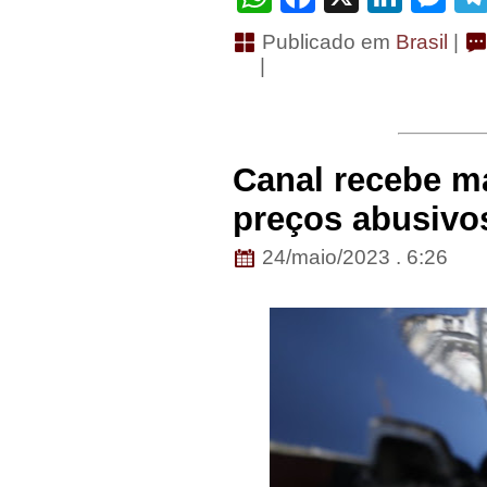
Publicado em
Brasil
|
|
Canal recebe m
preços abusivo
24/maio/2023 . 6:26