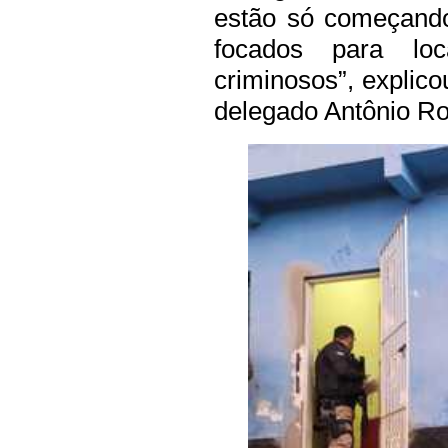
estão só começando
focados para lo
criminosos”, explic
delegado Antônio Ro