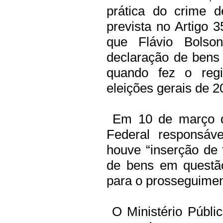
prática do crime de
prevista no Artigo 
que Flávio Bolson
declaração de bens 
quando fez o regi
eleições gerais de 2
Em 10 de março de
Federal responsáv
houve “inserção de 
de bens em questão
para o prosseguimen
O Ministério Público