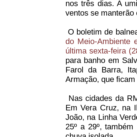
nos três dias. A u
ventos se manterão 
O boletim de balnea
do Meio-Ambiente e
última sexta-feira (
para banho em Salva
Farol da Barra, It
Armação, que ficam e
Nas cidades da RMS
Em Vera Cruz, na I
João, na Linha Verd
25º a 29º, também 
chuva isolada.