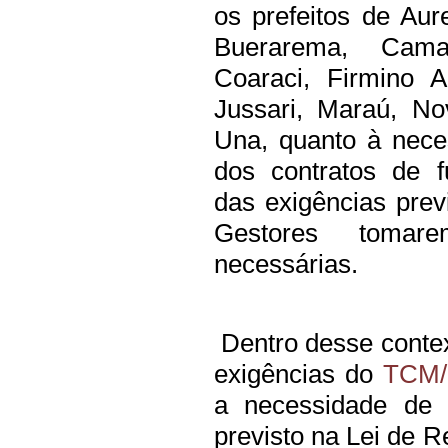
os prefeitos de Aure
Buerarema, Cama
Coaraci, Firmino Alv
Jussari, Maraú, No
Una, quanto à nec
dos contratos de f
das exigências prev
Gestores tomar
necessárias.
Dentro desse contex
exigências do
TCM
a necessidade de r
previsto na Lei de R