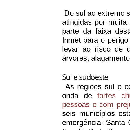
Do sul ao extremo s
atingidas por muita
parte da faixa des
Inmet para o perig
levar ao risco de 
árvores, alagamentos
Sul e sudoeste
As regiões sul e e
onda de
fortes c
pessoas e com prej
seis municípios es
emergência: Santa C