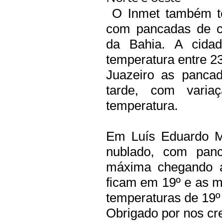
O Inmet também te
com pancadas de ch
da Bahia. A cida
temperatura entre 2
Juazeiro as panca
tarde, com vari
temperatura.
Em Luís Eduardo Ma
nublado, com pan
máxima chegando 
ficam em 19º e as m
temperaturas de 19º 
Obrigado por nos cre