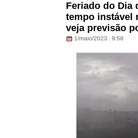
Feriado do Dia 
tempo instável 
veja previsão p
1/maio/2023 . 9:58