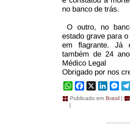
no banco de trás.
O outro, no banco
estado grave para o 
em flagrante. Já 
também de 24 anos,
Médico Legal
Obrigado por nos cre
WhatsApp
Facebook
X
Linke
Me
Publicado em
Brasil
|
|