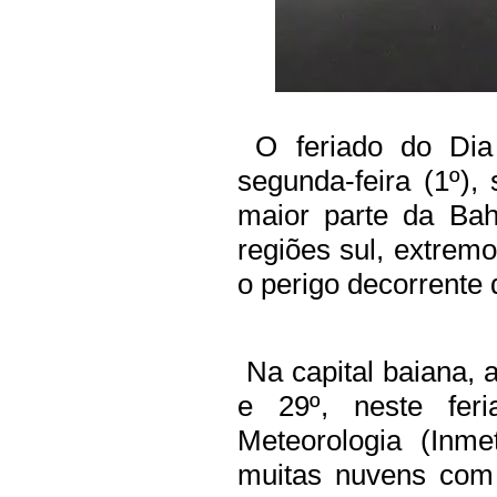
O feriado do Dia 
segunda-feira (1º),
maior parte da Bah
regiões sul, extremo
o perigo decorrente 
Na capital baiana, a
e 29º, neste feri
Meteorologia (Inm
muitas nuvens com 