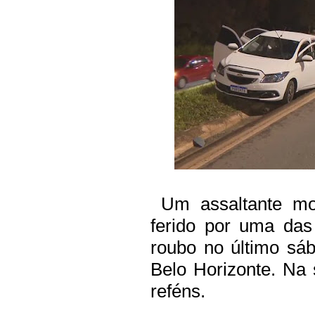
Um assaltante mor
ferido por uma das
roubo no último sá
Belo Horizonte
. Na 
reféns.