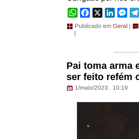
WhatsApp
Facebook
X
Linke
Me
Publicado em
Geral
|
|
Pai toma arma e
ser feito refém
1/maio/2023 . 10:19