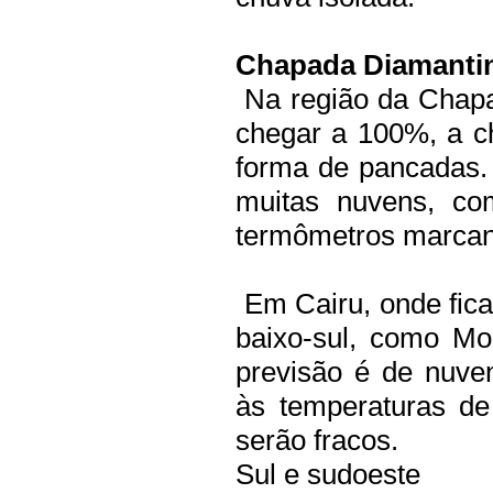
Chapada Diamantin
Na região da Chap
chegar a 100%, a c
forma de pancadas.
muitas nuvens, co
termômetros marcan
Em Cairu, onde fica
baixo-sul, como Mo
previsão é de nuve
às temperaturas d
serão fracos.
Sul e sudoeste