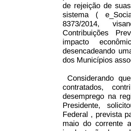
de rejeição de sua
sistema ( e_Soci
8373/2014, vis
Contribuições Pre
impacto econômi
desencadeando uma 
dos Municípios ass
Considerando que 
contratados, co
desemprego na reg
Presidente, solic
Federal , prevista 
maio do corrente a