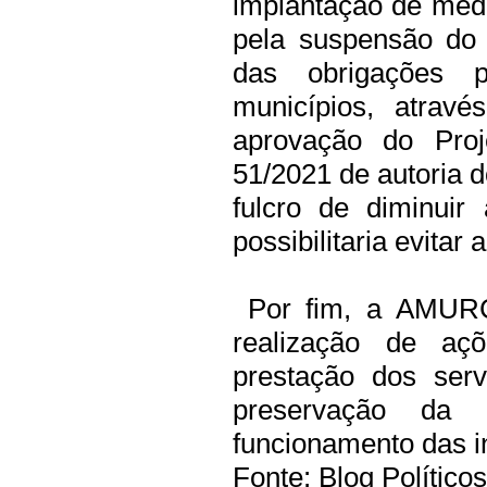
implantação de med
pela suspensão do 
das obrigações pr
municípios, atra
aprovação do Pro
51/2021 de autoria
fulcro de diminuir
possibilitaria evitar
Por fim, a AMURC
realização de aç
prestação dos ser
preservação da
funcionamento das in
Fonte: Blog Político