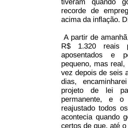
tiveram quando g
recorde de empreg
acima da inflação. Di
A partir de amanhã,
R$ 1.320 reais p
aposentados e p
pequeno, mas real, 
vez depois de seis 
dias, encaminhar
projeto de lei p
permanente, e o 
reajustado todos o
acontecia quando g
certos de que, até o