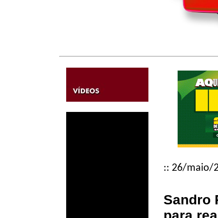
:: 26/maio/2
Sandro 
para re