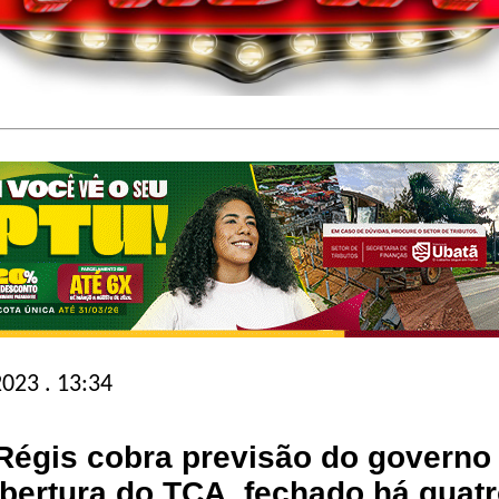
023 . 13:34
Régis cobra previsão do governo
abertura do TCA, fechado há quat