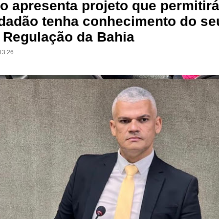
o apresenta projeto que permitir
idadão tenha conhecimento do se
a Regulação da Bahia
13:26