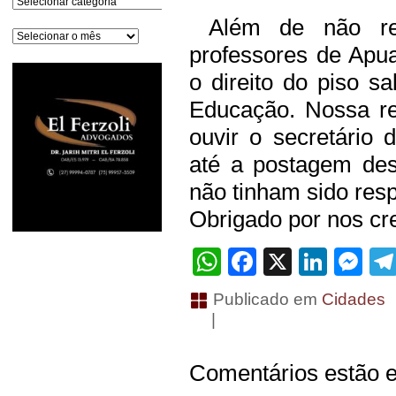
Além de não rec
Arquivos
professores de Ap
o direito do piso sa
Educação. Nossa r
ouvir o secretário
até a postagem de
não tinham sido resp
Obrigado por nos cre
WhatsApp
Facebook
X
Linke
Me
Publicado em
Cidades
|
Comentários estão e