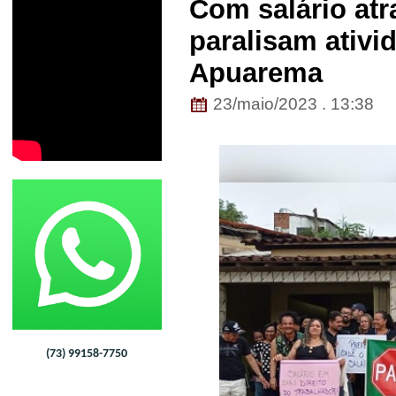
Com salário atr
paralisam ativi
Apuarema
23/maio/2023 . 13:38
(73) 99158-7750