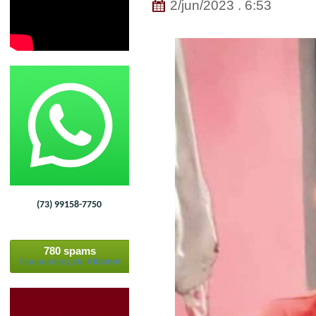
2/jun/2023 . 6:53
(73) 99158-7750
780 spams
bloqueados pelo
Akismet