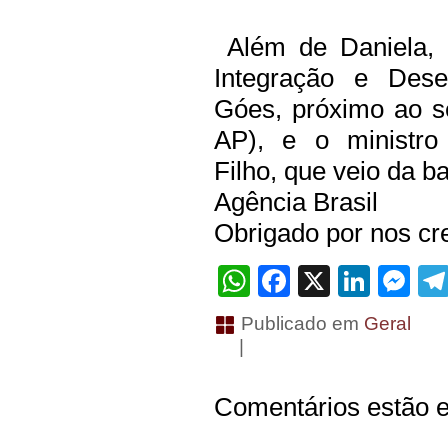
Além de Daniela, o
Integração e Dese
Góes, próximo ao s
AP), e o ministro
Filho, que veio da b
Agência Brasil
Obrigado por nos cre
WhatsApp
Facebook
X
Linke
Me
Publicado em
Geral
|
Comentários estão e