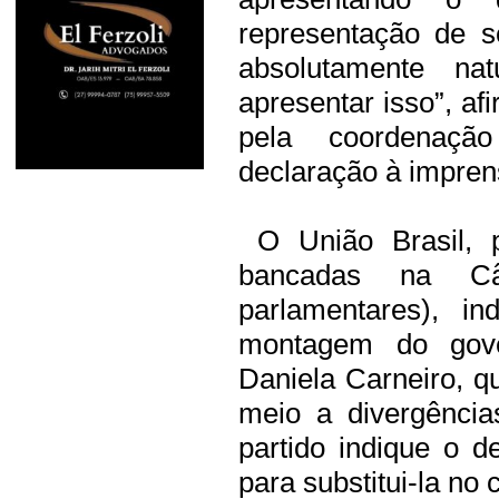
representação de s
absolutamente na
apresentar isso”, af
pela coordenaçã
declaração à impren
O União Brasil, 
bancadas na C
parlamentares), i
montagem do gove
Daniela Carneiro, q
meio a divergência
partido indique o 
para substitui-la no 