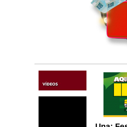
Una: Fes