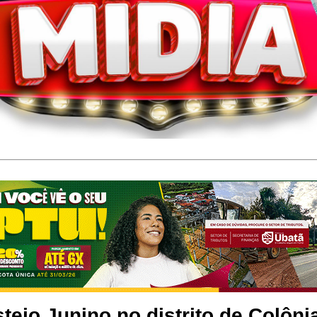
tejo Junino no distrito de Colôni