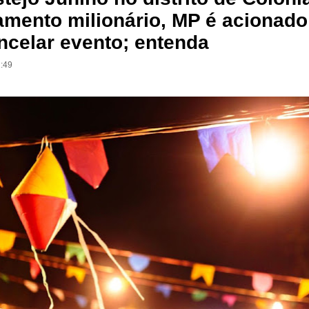
amento milionário, MP é acionado
ncelar evento; entenda
2:49