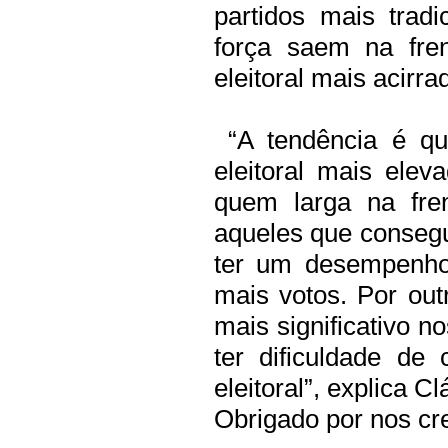
partidos mais trad
força saem na fre
eleitoral mais acirra
“A tendência é qu
eleitoral mais ele
quem larga na fren
aqueles que consegu
ter um desempenho 
mais votos. Por out
mais significativo 
ter dificuldade de
eleitoral”, explica C
Obrigado por nos cre