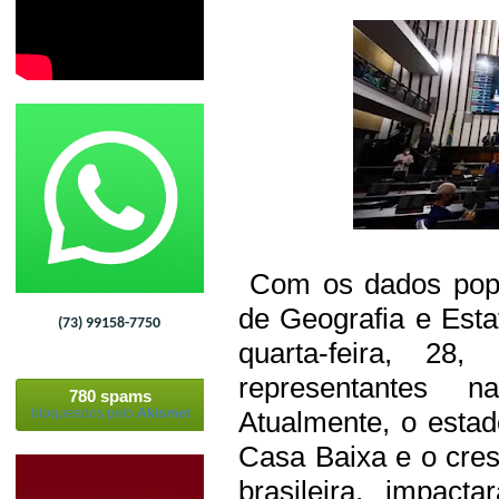
Com os dados popula
de Geografia e Esta
(73) 99158-7750
quarta-feira, 28
representantes 
780 spams
bloqueados pelo
Akismet
Atualmente, o esta
Casa Baixa e o cre
brasileira, impac