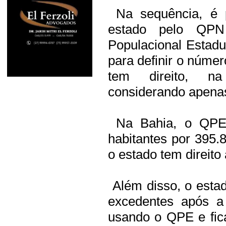
Na sequência, é p
estado pelo QPN
Populacional Estad
para definir o núme
tem direito, n
considerando apenas
Na Bahia, o QPE –
habitantes por 395
o estado tem direit
Além disso, o estad
excedentes após a
usando o QPE e fic