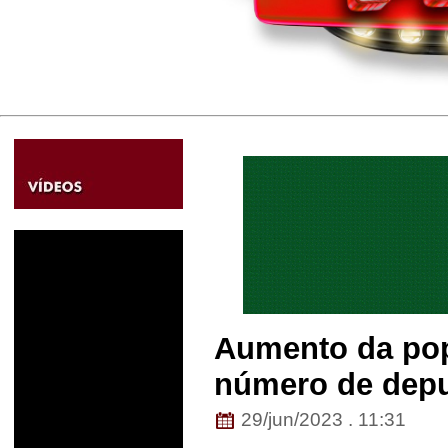
Aumento da pop
número de depu
29/jun/2023 . 11:31