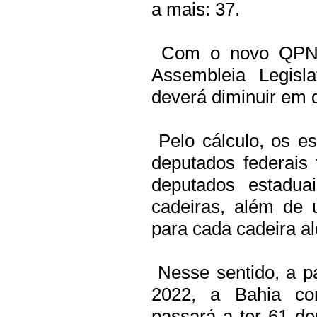
a mais: 37.
Com o novo QPN, 
Assembleia Legisl
deverá diminuir em 
Pelo cálculo, os e
deputados federais
deputados estaduai
cadeiras, além de 
para cada cadeira a
Nesse sentido, a p
2022, a Bahia co
passará a ter 61 de