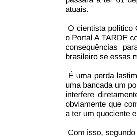
atuais.
O cientista polític
o Portal A TARDE co
consequências para
brasileiro se essas
É uma perda lastim
uma bancada um po
interfere diretamen
obviamente que com
a ter um quociente el
Com isso, segundo a 