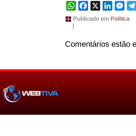
WhatsApp
Facebook
X
Linke
Me
Publicado em
Política
|
Comentários estão e