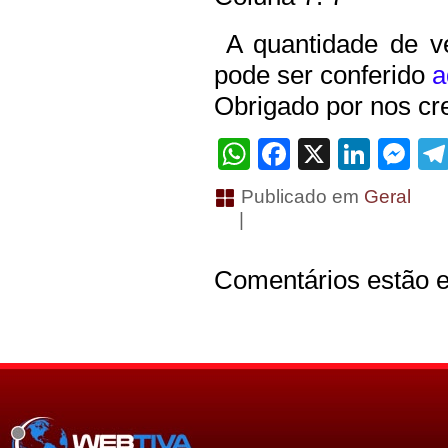
A quantidade de ve
pode ser conferido
a
Obrigado por nos cre
WhatsApp
Facebook
X
Linke
Me
Publicado em
Geral
|
Comentários estão e