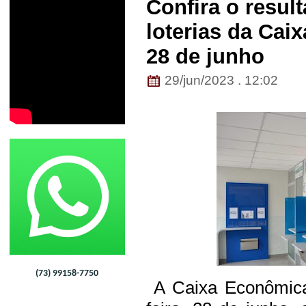
Confira o resul
loterias da Caix
28 de junho
29/jun/2023 . 12:02
(73) 99158-7750
A Caixa Econômica 