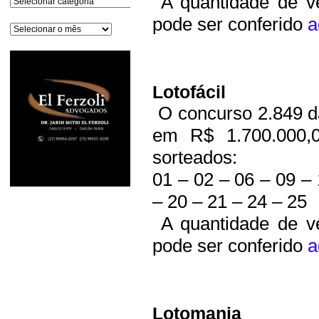
A quantidade de ve
pode ser conferido
a
Arquivos
Lotofácil
O concurso 2.849 d
em R$ 1.700.000,0
sorteados:
01 – 02 – 06 – 09 – 
– 20 – 21 – 24 – 25
A quantidade de ve
pode ser conferido
a
Lotomania