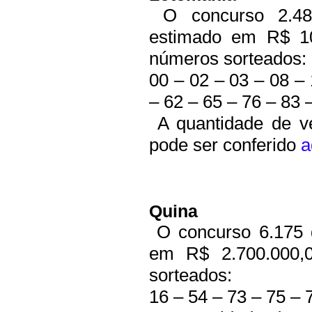
O concurso 2.48
estimado em R$ 10
números sorteados:
00 – 02 – 03 – 08 – 
– 62 – 65 – 76 – 83 
A quantidade de ve
pode ser conferido
a
Quina
O concurso 6.175 
em R$ 2.700.000,0
sorteados:
16 – 54 – 73 – 75 – 