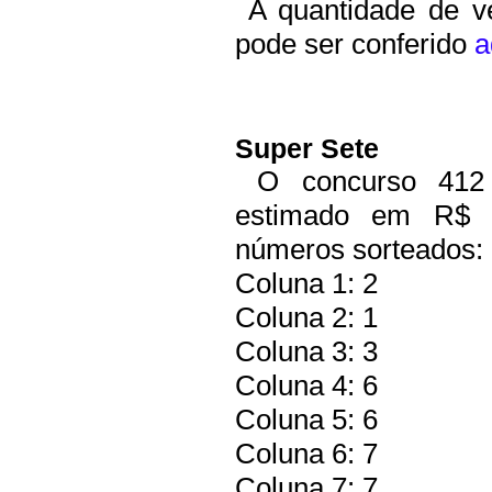
A quantidade de ve
pode ser conferido
a
Super Sete
O concurso 412 
estimado em R$ 6
números sorteados:
Coluna 1: 2
Coluna 2: 1
Coluna 3: 3
Coluna 4: 6
Coluna 5: 6
Coluna 6: 7
Coluna 7: 7