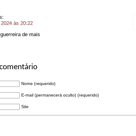
s:
 2024 às 20:22
guerreira de mais
 comentário
Nome (requerido)
E-mail (permanecerá oculto) (requerido)
Site