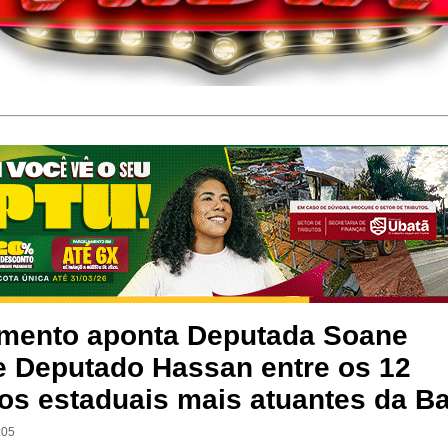
mento aponta Deputada Soane
e Deputado Hassan entre os 12
os estaduais mais atuantes da B
:05