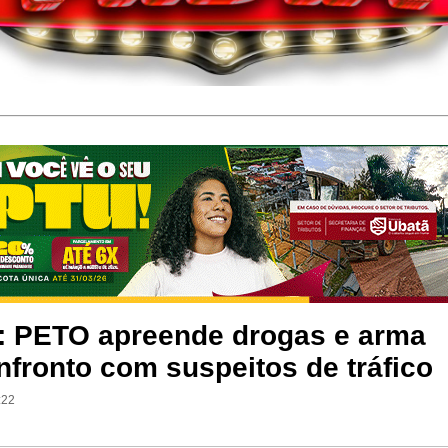
ia: PETO apreende drogas e arma
fronto com suspeitos de tráfico
:22