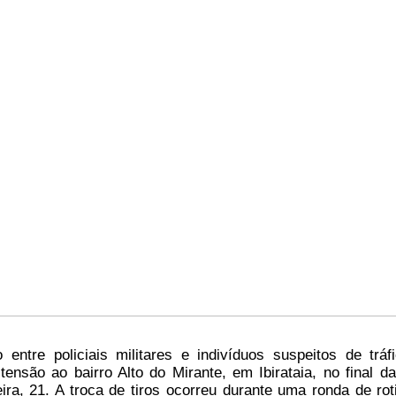
entre policiais militares e indivíduos suspeitos de tráf
tensão ao bairro Alto do Mirante, em Ibirataia, no final da
eira, 21. A troca de tiros ocorreu durante uma ronda de rot