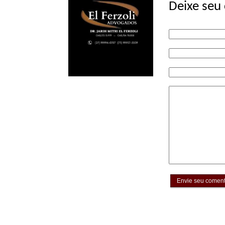
Deixe seu
Envie seu coment