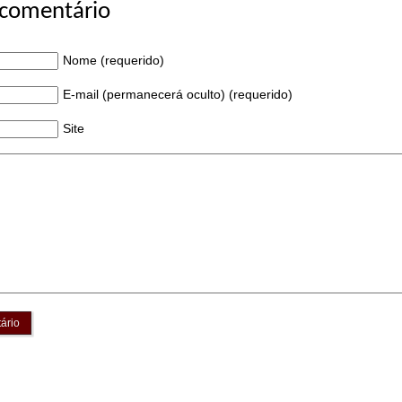
 comentário
Nome (requerido)
E-mail (permanecerá oculto) (requerido)
Site
ário