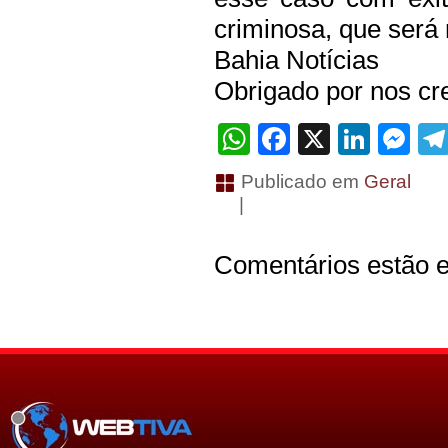
criminosa, que será 
Bahia Notícias
Obrigado por nos cre
WhatsApp
Facebook
X
Linke
Me
Publicado em
Geral
|
Comentários estão e