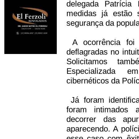
delegada Patrícia
medidas já estão 
segurança da popul
A ocorrência foi 
deflagradas no intuit
Solicitamos tam
Especializada e
cibernéticos da Políc
Já foram identific
foram intimados 
decorrer das apu
aparecendo. A políci
esse caso com êxito