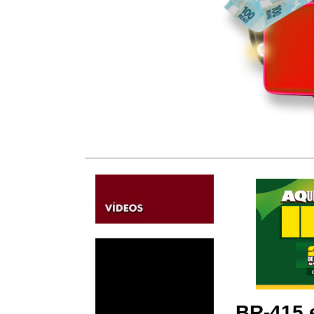
BR-415 e