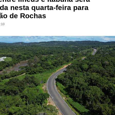
ada nesta quarta-feira para
ão de Rochas
1:10