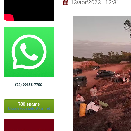
13/abr/2023 . 12:31
(73) 99158-7750
780 spams
bloqueados pelo
Akismet