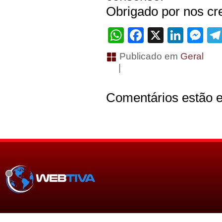
Obrigado por nos cre
WhatsApp
Facebook
X
Linke
Me
Publicado em
Geral
|
Comentários estão e