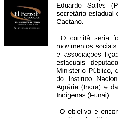
Eduardo Salles 
secretário estadual 
Caetano.
O comitê seria fo
movimentos sociais 
e associações liga
estaduais, deputad
Ministério Público, 
do Instituto Naci
Agrária (Incra) e 
Indígenas (Funai).
O objetivo é encon