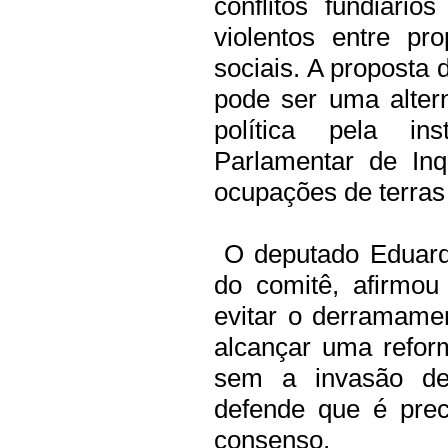
conflitos fundiário
violentos entre pr
sociais. A proposta
pode ser uma alter
política pela i
Parlamentar de Inq
ocupações de terras
O deputado Eduardo
do comitê, afirmo
evitar o derramame
alcançar uma reform
sem a invasão de 
defende que é prec
consenso.