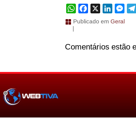
WhatsApp
Facebook
X
Linke
Me
Publicado em
Geral
|
Comentários estão e