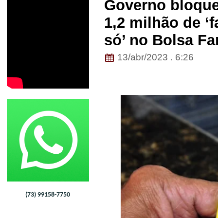
Governo bloquei
1,2 milhão de ‘
só’ no Bolsa Fa
13/abr/2023 . 6:26
(73) 99158-7750