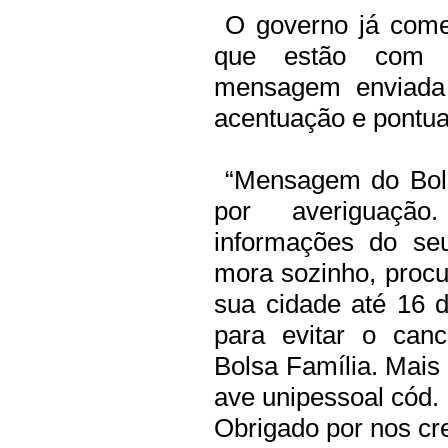
O governo já começ
que estão com B
mensagem enviada 
acentuação e pontua
“Mensagem do Bolsa
por averiguação
informações do se
mora sozinho, procu
sua cidade até 16 d
para evitar o can
Bolsa Família. Mais 
ave unipessoal cód.
Obrigado por nos cre