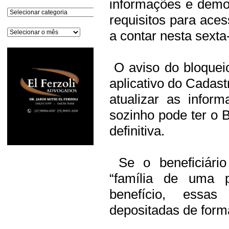
informações e demon
Categorias
requisitos para ace
Arquivos
a contar nesta sexta-
O aviso do bloqueio
aplicativo do Cadas
atualizar as info
sozinho pode ter o 
definitiva.
Se o beneficiári
“família de uma 
benefício, essas
depositadas de forma