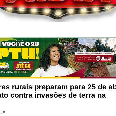
es rurais preparam para 25 de ab
to contra invasões de terra na
2:19