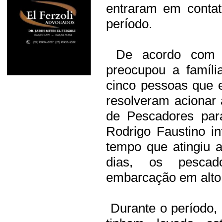
entraram em contat
período.
De acordo com Ro
preocupou a famíli
cinco pessoas que 
resolveram acionar 
de Pescadores par
Rodrigo Faustino i
tempo que atingiu a
dias, os pescad
embarcação em alto
Durante o período,