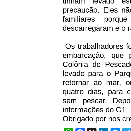
tinham levado e
precaução. Eles n
familiares porqu
descarregaram e o r
Os trabalhadores f
embarcação, que p
Colônia de Pescad
levado para o Parq
retornar ao mar, 
quatro dias, para 
sem pescar. Depoi
informações do G1
Obrigado por nos cre