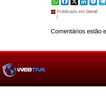
WhatsApp
Facebook
X
Linke
Me
Publicado em
Geral
|
Comentários estão e