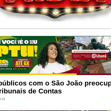
públicos com o São João preocu
ribunais de Contas
0:55