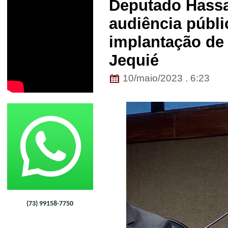
Deputado Hassan
audiência públi
implantação de
Jequié
10/maio/2023 . 6:23
(73) 99158-7750