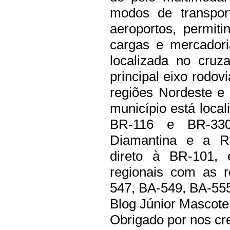
modos de transport
aeroportos, permiti
cargas e mercadori
localizada no cru
principal eixo rodov
regiões Nordeste e
município está loca
BR-116 e BR-330
Diamantina e a R
direto à BR-101, 
regionais com as r
547, BA-549, BA-555
Blog Júnior Mascote
Obrigado por nos cre