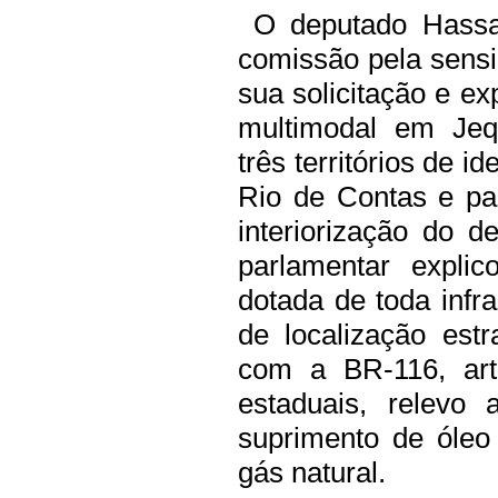
O deputado Hassa
comissão pela sens
sua solicitação e ex
multimodal em Jequ
três territórios de i
Rio de Contas e pa
interiorização do 
parlamentar expli
dotada de toda infr
de localização est
com a BR-116, art
estaduais, relevo
suprimento de óleo 
gás natural.