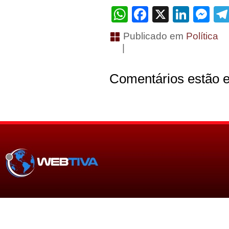
WhatsApp
Facebook
X
Linke
Me
Publicado em
Política
|
Comentários estão e