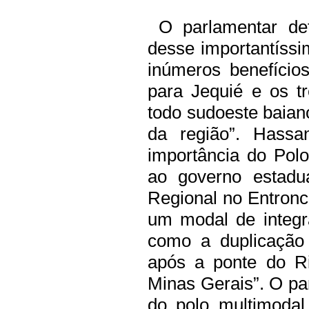
O parlamentar det
desse importantíss
inúmeros benefício
para Jequié e os tr
todo sudoeste baian
da região”. Hassa
importância do Polo
ao governo estadu
Regional no Entron
um modal de integr
como a duplicação
após a ponte do R
Minas Gerais”. O par
do polo multimodal