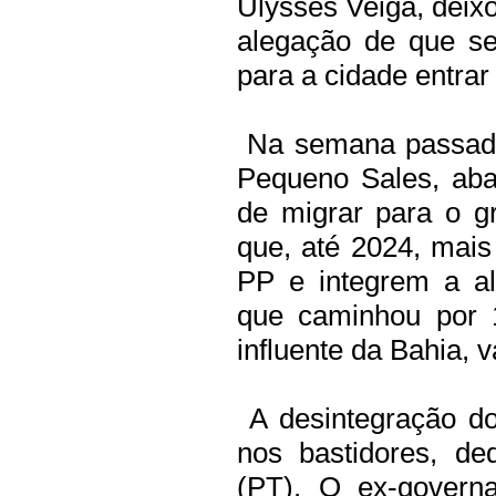
Ulysses Veiga, deixo
alegação de que se
para a cidade entrar
Na semana passada,
Pequeno Sales, aba
de migrar para o gr
que, até 2024, mais
PP e integrem a ali
que caminhou por 
influente da Bahia,
A desintegração do
nos bastidores, d
(PT). O ex-governa