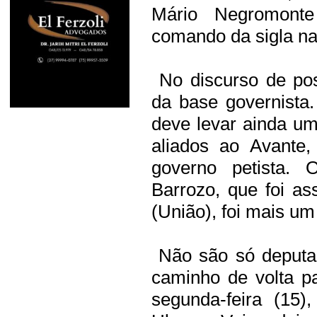
Mário Negromonte
comando da sigla n
No discurso de pos
da base governista
deve levar ainda um
aliados ao Avante,
governo petista. 
Barrozo, que foi a
(União), foi mais um
Não são só deputa
caminho de volta pa
segunda-feira (15)