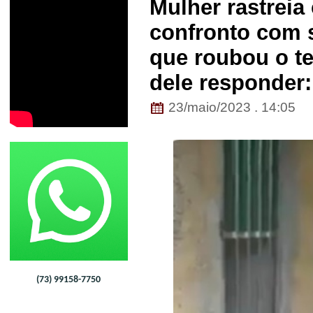
Mulher rastreia 
confronto com s
que roubou o tel
dele responder:
23/maio/2023 . 14:05
(73) 99158-7750