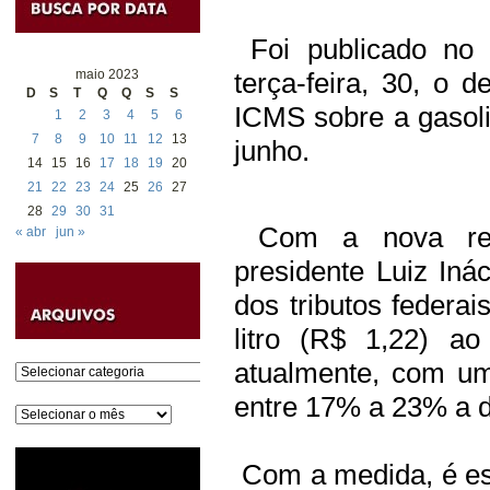
Foi publicado no D
maio 2023
terça-feira, 30, o 
D
S
T
Q
Q
S
S
ICMS sobre a gasoli
1
2
3
4
5
6
7
8
9
10
11
12
13
junho.
14
15
16
17
18
19
20
21
22
23
24
25
26
27
28
29
30
31
Com a nova regr
« abr
jun »
presidente Luiz Inác
dos tributos federai
litro (R$ 1,22) ao
atualmente, com um
Categorias
entre 17% a 23% a d
Arquivos
Com a medida, é es