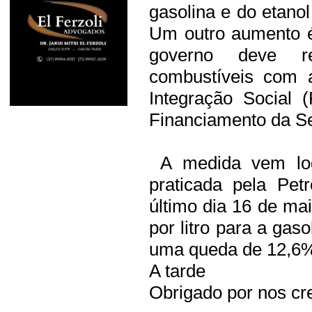
gasolina e do etanol
Um outro aumento é
governo deve re
combustíveis com 
Integração Social 
Financiamento da Se
A medida vem log
praticada pela Pet
último dia 16 de m
por litro para a gas
uma queda de 12,6
A tarde
Obrigado por nos cre