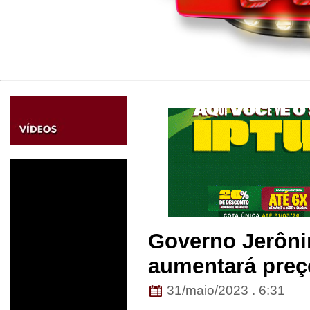
Governo Jerôni
aumentará preç
31/maio/2023 . 6:31