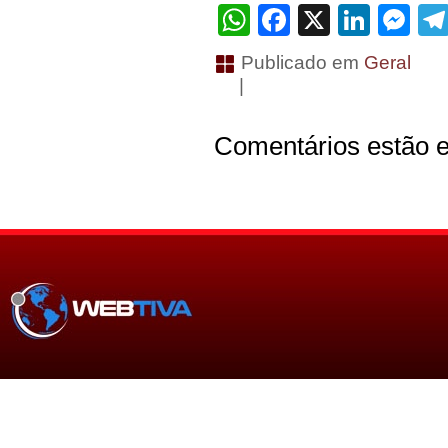
WhatsApp
Facebook
X
Linke
Me
Publicado em
Geral
|
Comentários estão e