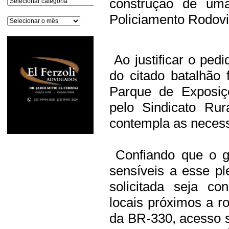
construção de um
Policiamento Rodovi
Arquivos
Ao justificar o ped
do citado batalhão
Parque de Exposiç
pelo Sindicato Ru
contempla as necess
Confiando que o go
sensíveis a esse p
solicitada seja co
locais próximos a r
da BR-330, acesso s