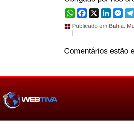
WhatsApp
Facebook
X
Linke
Me
Publicado em
Bahia
,
Mu
|
Comentários estão e