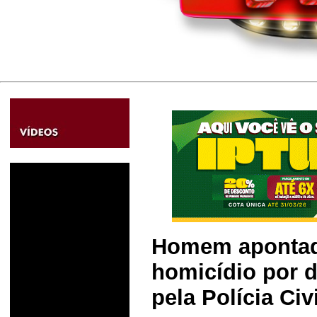
Homem apontad
homicídio por d
pela Polícia Ci