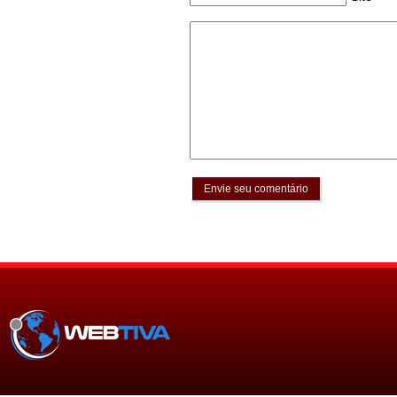
Envie seu comentário