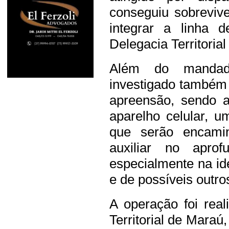
conseguiu sobreviv
integrar a linha d
Delegacia Territoria
Além do mandado
investigado também
apreensão, sendo 
aparelho celular, u
que serão encami
auxiliar no aprof
especialmente na id
e de possíveis outro
A operação foi rea
Territorial de Mara