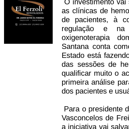
O investimento vai 
as clínicas de hemo
de pacientes, à c
regulação e na
oxigenoterapia dom
Santana conta como
Estado está fazend
das sessões de hem
qualificar muito o a
primeira análise par
dos pacientes e usu
Para o presidente 
Vasconcelos de Frei
a iniciativa vai salv