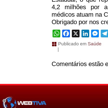
4,2 milhões por a
médicos atuam na Ce
Obrigado por nos cre
WhatsApp
Facebook
X
Linke
Me
Publicado em
Saúde
|
Comentários estão e