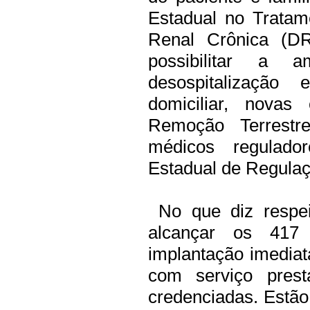
Estadual no Trata
Renal Crônica (D
possibilitar a 
desospitalização 
domiciliar, novas
Remoção Terrestr
médicos regulado
Estadual de Regulaç
No que diz respei
alcançar os 417
implantação imedia
com serviço pres
credenciadas. Estão