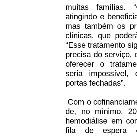
muitas famílias.
atingindo e benefic
mas também os prop
clínicas, que poder
“Esse tratamento sig
precisa do serviço, 
oferecer o tratam
seria impossível,
portas fechadas”.
Com o cofinanciame
de, no mínimo, 2
hemodiálise em co
fila de espera e