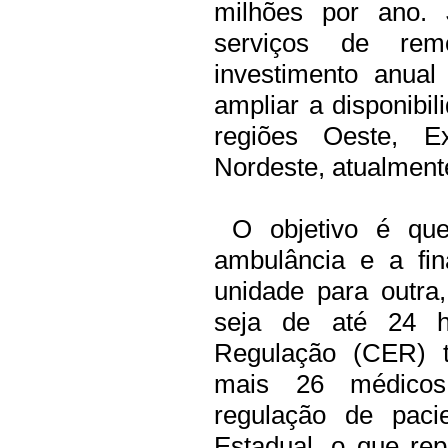
milhões por ano. 
serviços de rem
investimento anua
ampliar a disponibil
regiões Oeste, E
Nordeste, atualmente
O objetivo é que
ambulância e a fin
unidade para outra
seja de até 24 h
Regulação (CER) 
mais 26 médicos
regulação de paci
Estadual, o que re